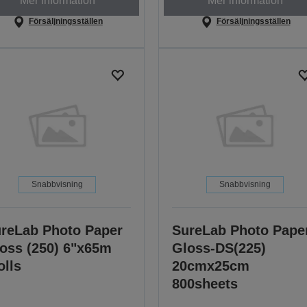
Mer information
Mer information
Försäljningsställen
Försäljningsställen
Snabbvisning
Snabbvisning
reLab Photo Paper
SureLab Photo Pape
oss (250) 6"x65m
Gloss-DS(225)
olls
20cmx25cm
800sheets