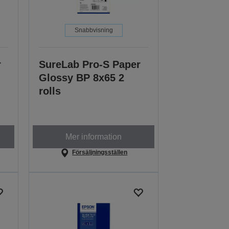
Snabbvisning
r
SureLab Pro-S Paper
Glossy BP 8x65 2
rolls
Mer information
Försäljningsställen