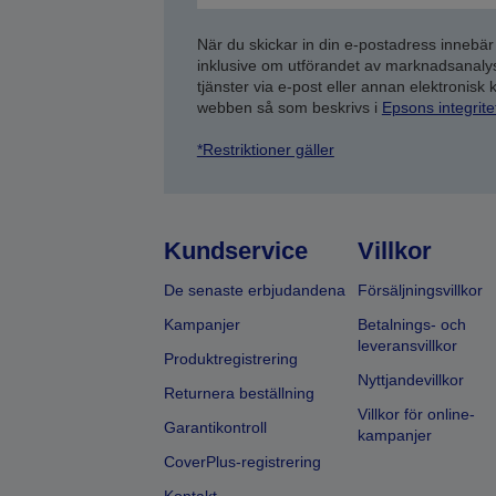
När du skickar in din e-postadress innebär
inklusive om utförandet av marknadsanal
tjänster via e-post eller annan elektronisk
webben så som beskrivs i
Epsons integrit
*Restriktioner gäller
Kundservice
Villkor
De senaste erbjudandena
Försäljningsvillkor
Kampanjer
Betalnings- och
leveransvillkor
Produktregistrering
Nyttjandevillkor
Returnera beställning
Villkor för online-
Garantikontroll
kampanjer
CoverPlus-registrering