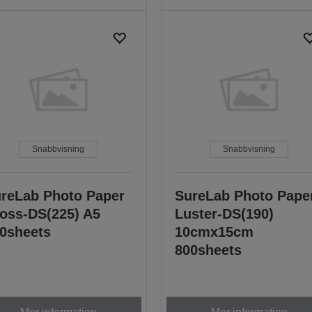
Snabbvisning
Snabbvisning
reLab Photo Paper
SureLab Photo Pape
oss-DS(225) A5
Luster-DS(190)
0sheets
10cmx15cm
800sheets