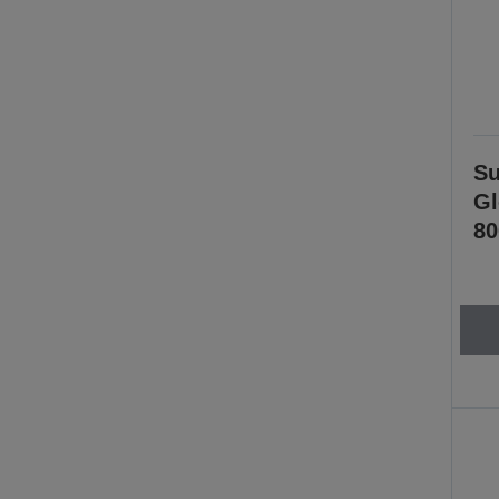
Su
Gl
80