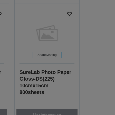
Snabbvisning
r
SureLab Photo Paper
Gloss-DS(225)
10cmx15cm
800sheets