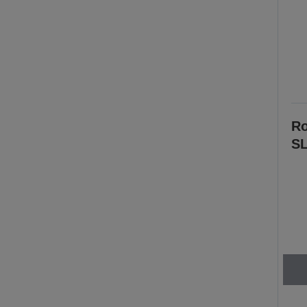
Ro
SL