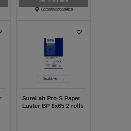
Mer information
Försäljningsställen
Snabbvisning
r
SureLab Pro-S Paper
Luster BP 8x65 2 rolls