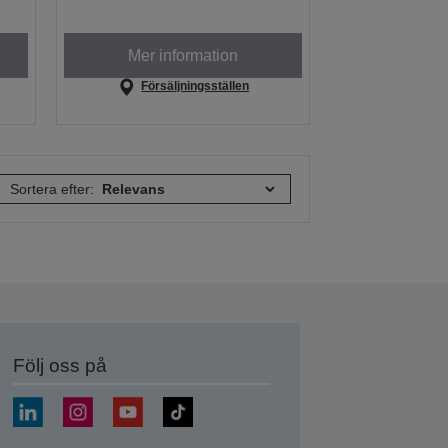
Mer information
Försäljningsställen
Sortera efter:
Följ oss på
a