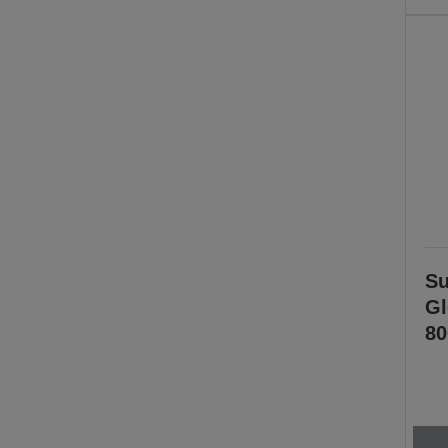
Su
Gl
80