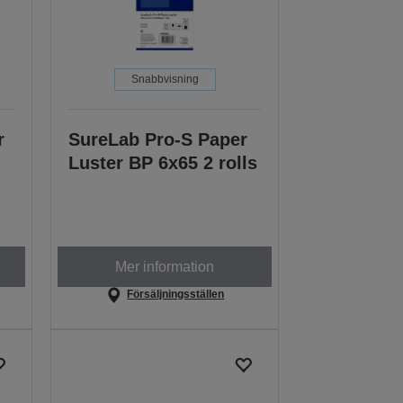
Snabbvisning
r
SureLab Pro-S Paper
Luster BP 6x65 2 rolls
Mer information
Försäljningsställen