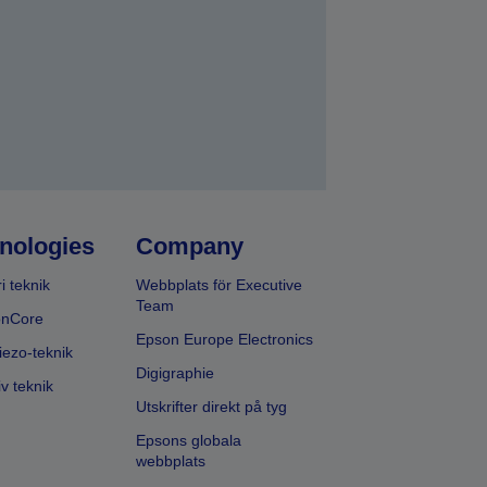
nologies
Company
i teknik
Webbplats för Executive
Team
onCore
Epson Europe Electronics
iezo-teknik
Digigraphie
v teknik
Utskrifter direkt på tyg
Epsons globala
webbplats