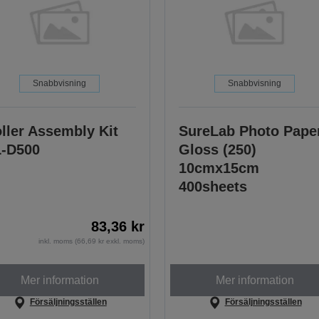
Snabbvisning
Snabbvisning
ller Assembly Kit
SureLab Photo Pape
-D500
Gloss (250)
10cmx15cm
400sheets
83,36 kr
inkl. moms (66,69 kr exkl. moms)
Mer information
Mer information
Försäljningsställen
Försäljningsställen