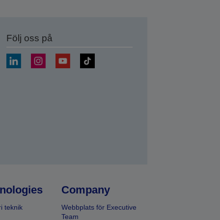
Följ oss på
a
nologies
Company
i teknik
Webbplats för Executive
Team