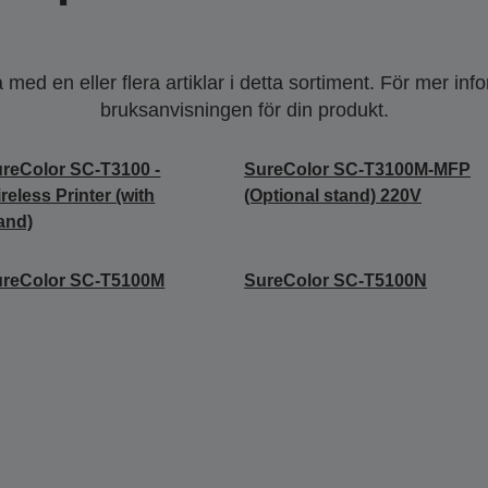
ed en eller flera artiklar i detta sortiment. För mer inf
bruksanvisningen för din produkt.
reColor SC-T3100 -
SureColor SC-T3100M-MFP
reless Printer (with
(Optional stand) 220V
and)
ureColor SC-T5100M
SureColor SC-T5100N