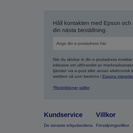
Håll kontakten med Epson och
din nästa beställning.
När du skickar in din e-postadress innebär
inklusive om utförandet av marknadsanal
tjänster via e-post eller annan elektronisk
webben så som beskrivs i
Epsons integrit
*Restriktioner gäller
Kundservice
Villkor
De senaste erbjudandena
Försäljningsvillkor