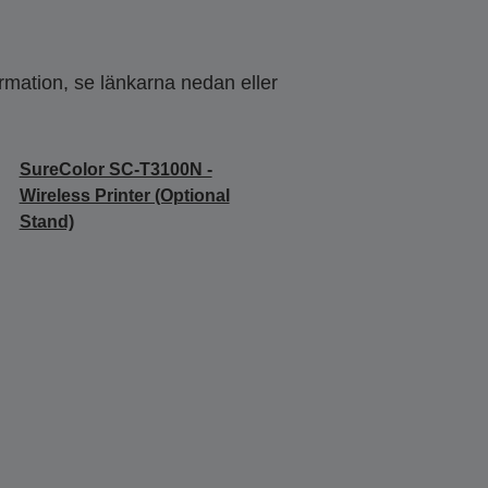
ormation, se länkarna nedan eller
SureColor SC-T3100N -
Wireless Printer (Optional
Stand)