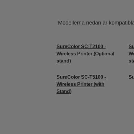
Modellerna nedan är kompatibla m
SureColor SC-T2100 -
Su
Wireless Printer (Optional
Wi
stand)
st
SureColor SC-T5100 -
S
Wireless Printer (with
Stand)