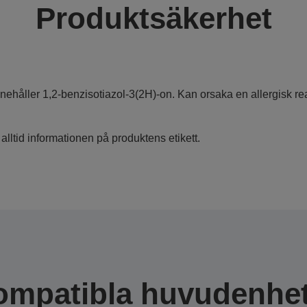
Produktsäkerhet
nnehåller 1,2-benzisotiazol-3(2H)-on. Kan orsaka en allergisk re
 alltid informationen på produktens etikett.
ompatibla huvudenhet