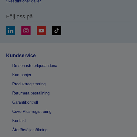
*Restriktioner gäller
Följ oss på
Kundservice
De senaste erbjudandena
Kampanjer
Produktregistrering
Returnera beställning
Garantikontroll
CoverPlus-registrering
Kontakt
Återförsäljarsökning