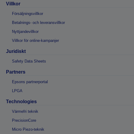
Villkor
Försäljningsvillkor
Betalnings- och leveransvillkor
Nyttjandevillkor
Villkor för online-kampanjer
Juridiskt
Safety Data Sheets
Partners
Epsons partnerportal
LPGA
Technologies
Värmefri teknik
PrecisionCore
Micro Piezo-teknik