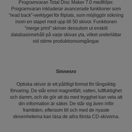
Programvaran Total Disc Maker 7.0 medföljer.
Programvaran inkluderar avancerade funktioner som
”read back”-verktyget för filplats, som möjliggör sökning
inom en stapel med upp till 50 skivor. Funktionen
”merge print” skriver dessutom ut enskilt
databasinnehåll på varje skivas yta, vilket underlättar
vid större produktionsomgångar.
Sinnesro
Optiska skivor är ett pålitligt format för långsiktig
förvaring. De står emot magnetfält, vatten, luftfuktighet
och damm, och de gör att du med trygghet kan veta att
din information är säker. De står sig även inför
framtiden, eftersom till och med de nyaste
skivenheterna kan läsa de allra första CD-skivorna.