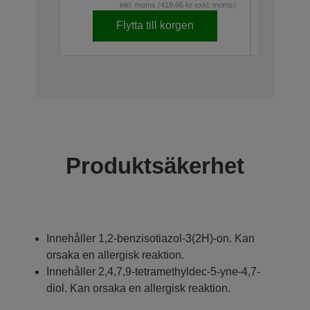
inkl. moms (419,66 kr exkl. moms)
Flytta till korgen
Produktsäkerhet
Innehåller 1,2-benzisotiazol-3(2H)-on. Kan
orsaka en allergisk reaktion.
Innehåller 2,4,7,9-tetramethyldec-5-yne-4,7-
diol. Kan orsaka en allergisk reaktion.