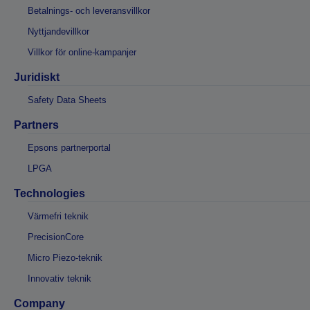
Betalnings- och leveransvillkor
Nyttjandevillkor
Villkor för online-kampanjer
Juridiskt
Safety Data Sheets
Partners
Epsons partnerportal
LPGA
Technologies
Värmefri teknik
PrecisionCore
Micro Piezo-teknik
Innovativ teknik
Company