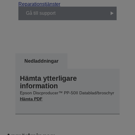
Reparationstjänster
Gå till support
Nedladdningar
Hämta ytterligare
information
Epson Discproducer™ PP-50II Datablad/broschyr
Hämta PDF