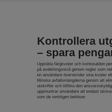
Kontrollera utg
– spara penga
Upprätta färgkvoter och kontosaldon per
på avdelningsnivå genom regler som nek
en användare överskrider sina kvoter ell
Minska avfallsmängderna genom att eli
utskrifter och tillföra den ansvarsskyld
uppmuntrar användare att endast skriva
som de verkligen behöver.