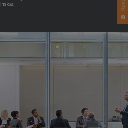
inskar.