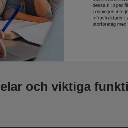
dessa till specifi
Lösningen integre
infrastrukturer i 
storföretag med f
elar och viktiga funkt