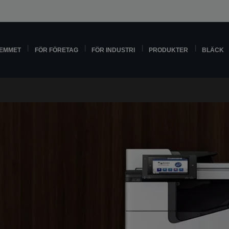
HEMMET
FÖR FÖRETAG
FÖR INDUSTRI
PRODUKTER
BLÄCK