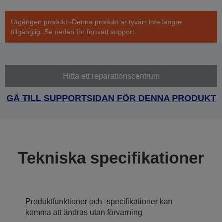
Utgången produkt -Denna produkt är tyvärr inte längre
tillgänglig. Se nedan för fortsatt support.
Hitta ett reparationscentrum
GÅ TILL SUPPORTSIDAN FÖR DENNA PRODUKT
Tekniska specifikationer
Produktfunktioner och -specifikationer kan
komma att ändras utan förvarning