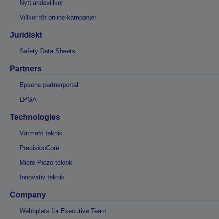
Nyttjandevillkor
Villkor för online-kampanjer
Juridiskt
Safety Data Sheets
Partners
Epsons partnerportal
LPGA
Technologies
Värmefri teknik
PrecisionCore
Micro Piezo-teknik
Innovativ teknik
Company
Webbplats för Executive Team