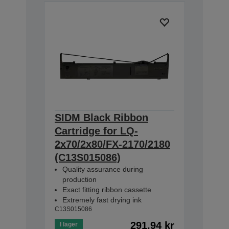
SIDM Black Ribbon
Cartridge for LQ-
2x70/2x80/FX-2170/2180
(C13S015086)
Quality assurance during
production
Exact fitting ribbon cassette
Extremely fast drying ink
C13S015086
291,94 kr
I lager