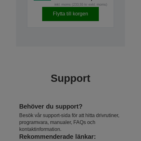
inkl. moms (233,55 kr exkl. moms)
Flytta till korgen
Support
Behöver du support?
Besök vår support-sida för att hitta drivrutiner,
programvara, manualer, FAQs och
kontaktinformation.
Rekommenderade länkar: