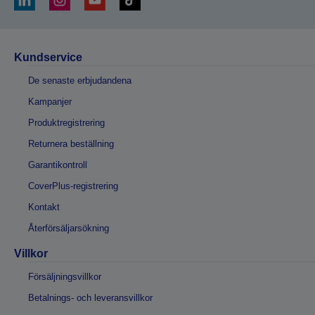
Kundservice
De senaste erbjudandena
Kampanjer
Produktregistrering
Returnera beställning
Garantikontroll
CoverPlus-registrering
Kontakt
Återförsäljarsökning
Villkor
Försäljningsvillkor
Betalnings- och leveransvillkor