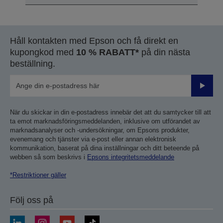
Håll kontakten med Epson och få direkt en
kupongkod med
10 % RABATT*
på din nästa
beställning.
Skicka
När du skickar in din e-postadress innebär det att du samtycker till att
ta emot marknadsföringsmeddelanden, inklusive om utförandet av
marknadsanalyser och -undersökningar, om Epsons produkter,
evenemang och tjänster via e-post eller annan elektronisk
kommunikation, baserat på dina inställningar och ditt beteende på
webben så som beskrivs i
Epsons integritetsmeddelande
*Restriktioner gäller
Följ oss på