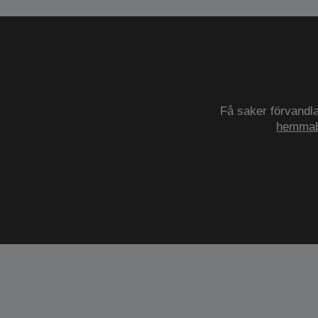
Få saker förvandla
hemmab