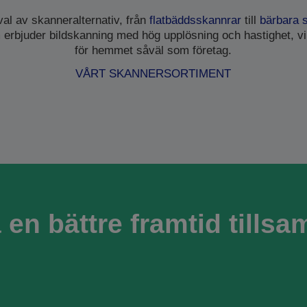
rval av skanneralternativ, från
flatbäddsskannrar
till
bärbara 
erbjuder bildskanning med hög upplösning och hastighet, vi
för hemmet såväl som företag.
VÅRT SKANNERSORTIMENT
 en bättre framtid tills