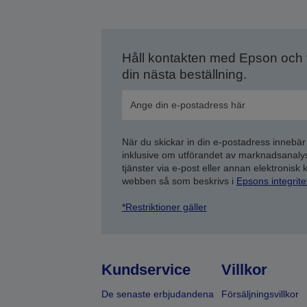
Håll kontakten med Epson och
din nästa beställning.
När du skickar in din e-postadress innebär
inklusive om utförandet av marknadsanal
tjänster via e-post eller annan elektronisk
webben så som beskrivs i
Epsons integrit
*Restriktioner gäller
Kundservice
Villkor
De senaste erbjudandena
Försäljningsvillkor