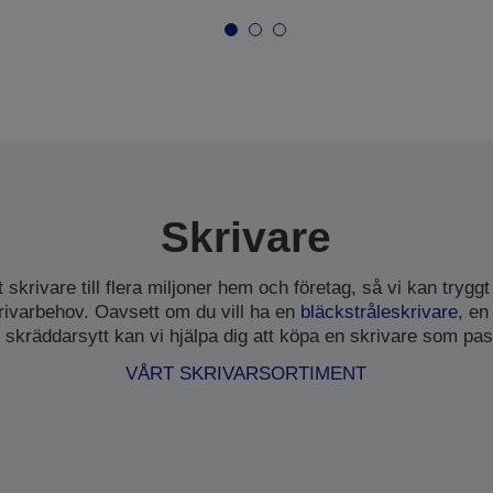
Skrivare
t skrivare till flera miljoner hem och företag, så vi kan tryggt
krivarbehov. Oavsett om du vill ha en
bläckstråleskrivare
, e
r skräddarsytt kan vi hjälpa dig att köpa en skrivare som pas
VÅRT SKRIVARSORTIMENT