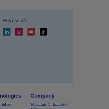
Följ oss på
a
nologies
Company
i teknik
Webbplats för Executive