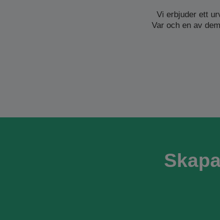
Vi erbjuder ett u
Var och en av dem 
Skapa