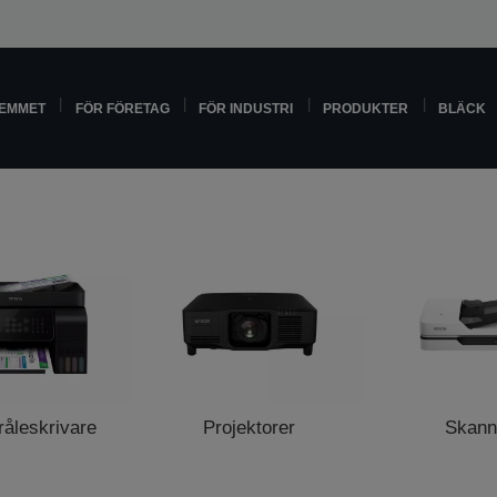
HEMMET
FÖR FÖRETAG
FÖR INDUSTRI
PRODUKTER
BLÄCK
råleskrivare
Projektorer
Skann