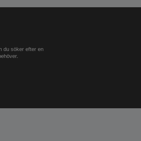
m du söker efter en
 behöver.