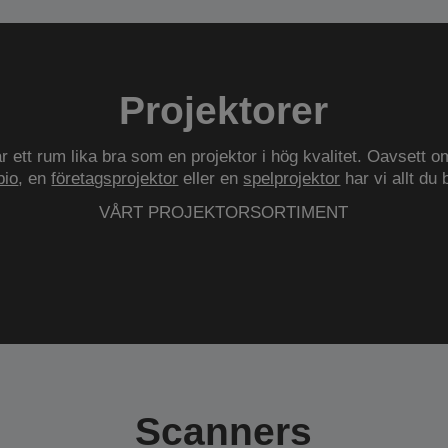
Projektorer
r ett rum lika bra som en projektor i hög kvalitet. Oavsett o
io
, en
företagsprojektor
eller en
spelprojektor
har vi allt du
VÅRT PROJEKTORSORTIMENT
Scanners