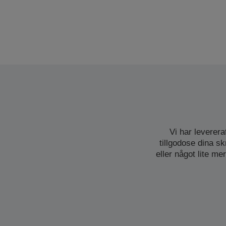
Vi har leverera
tillgodose dina s
eller något lite me