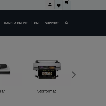
HANDLA ONLINE
OM
SUPPORT
rar
Storformat
Butiksskriva