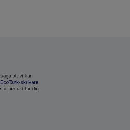
 säga att vi kan
n
EcoTank-skrivare
sar perfekt för dig.