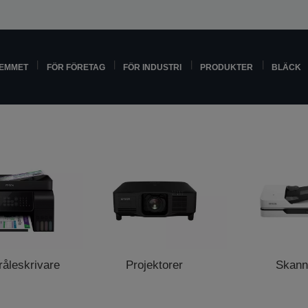
HEMMET
FÖR FÖRETAG
FÖR INDUSTRI
PRODUKTER
BLÄCK
råleskrivare
Projektorer
Skann