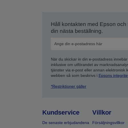
Håll kontakten med Epson och
din nästa beställning.
När du skickar in din e-postadress innebär
inklusive om utförandet av marknadsanal
tjänster via e-post eller annan elektronisk
webben så som beskrivs i
Epsons integrit
*Restriktioner gäller
Kundservice
Villkor
De senaste erbjudandena
Försäljningsvillkor