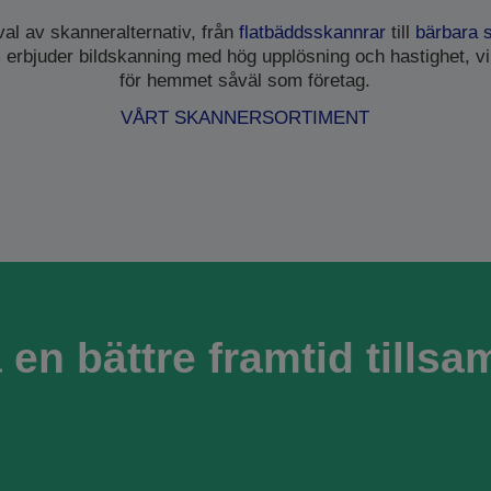
rval av skanneralternativ, från
flatbäddsskannrar
till
bärbara 
erbjuder bildskanning med hög upplösning och hastighet, vi
för hemmet såväl som företag.
VÅRT SKANNERSORTIMENT
 en bättre framtid tills