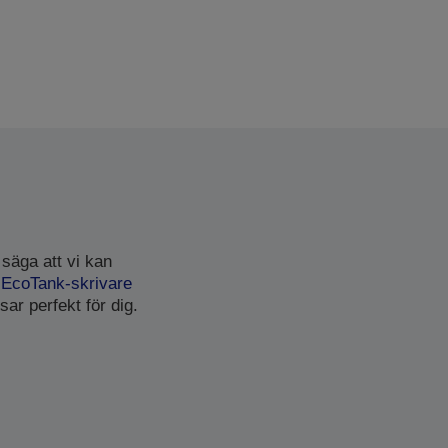
 säga att vi kan
n
EcoTank-skrivare
sar perfekt för dig.