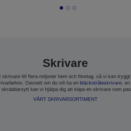
Skrivare
t skrivare till flera miljoner hem och företag, så vi kan tryggt
krivarbehov. Oavsett om du vill ha en
bläckstråleskrivare
, e
r skräddarsytt kan vi hjälpa dig att köpa en skrivare som pas
VÅRT SKRIVARSORTIMENT