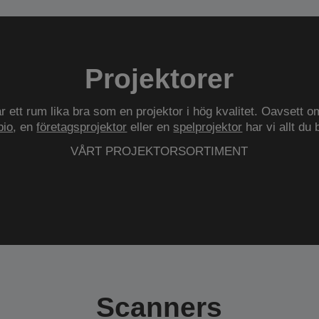
Projektorer
r ett rum lika bra som en projektor i hög kvalitet. Oavsett o
io
, en
företagsprojektor
eller en
spelprojektor
har vi allt du
VÅRT PROJEKTORSORTIMENT
Scanners