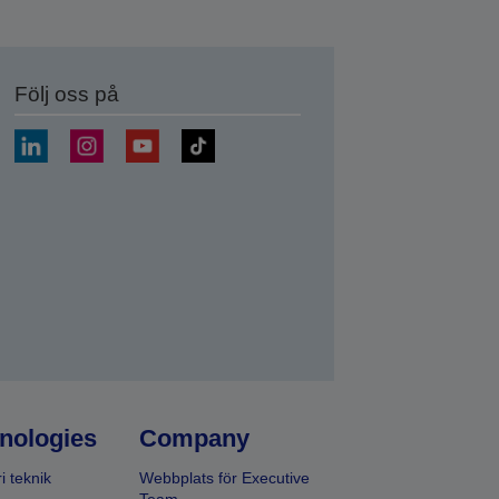
Följ oss på
a
nologies
Company
i teknik
Webbplats för Executive