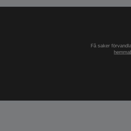
Få saker förvandla
hemmab