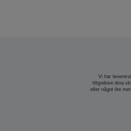
Vi har leverera
tillgodose dina s
eller något lite me