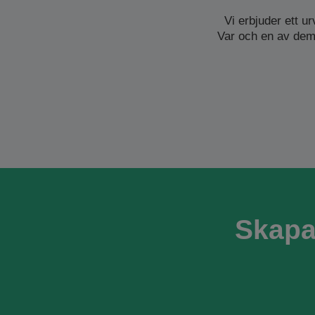
Vi erbjuder ett u
Var och en av dem 
Skapa