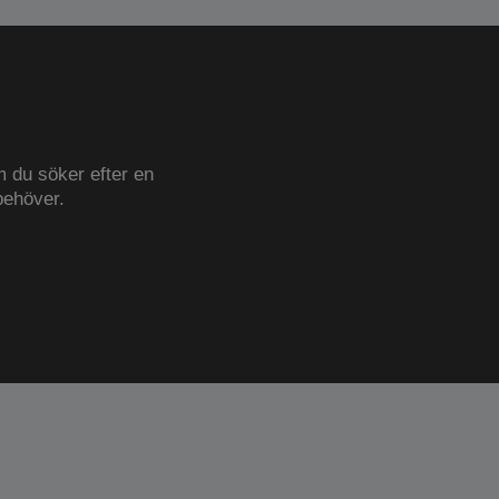
m du söker efter en
 behöver.