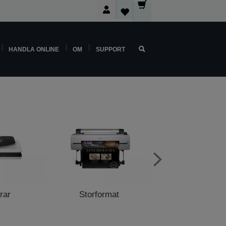
HANDLA ONLINE
OM
SUPPORT
rar
Storformat
Butiksskriva