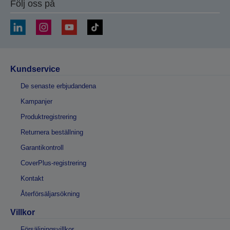
Följ oss på
Kundservice
De senaste erbjudandena
Kampanjer
Produktregistrering
Returnera beställning
Garantikontroll
CoverPlus-registrering
Kontakt
Återförsäljarsökning
Villkor
Försäljningsvillkor