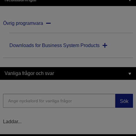
Övrig programvara
Downloads for Business System Products
Vanliga frågor och svar
Sök
Laddar...