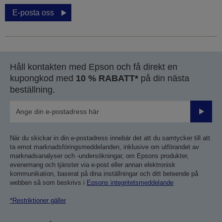
E-posta oss
Håll kontakten med Epson och få direkt en
kupongkod med
10 % RABATT*
på din nästa
beställning.
Skicka
När du skickar in din e-postadress innebär det att du samtycker till att
ta emot marknadsföringsmeddelanden, inklusive om utförandet av
marknadsanalyser och -undersökningar, om Epsons produkter,
evenemang och tjänster via e-post eller annan elektronisk
kommunikation, baserat på dina inställningar och ditt beteende på
webben så som beskrivs i
Epsons integritetsmeddelande
*Restriktioner gäller