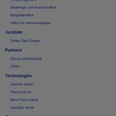
Betalnings- och leveransvillkor
Nyttjandevillkor
Villkor för online-kampanjer
Juridiskt
Safety Data Sheets
Partners
Epsons partnerportal
LPGA
Technologies
Värmefri teknik
PrecisionCore
Micro Piezo-teknik
Innovativ teknik