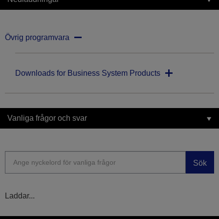
Övrig programvara
Downloads for Business System Products
Vanliga frågor och svar
Sök
Laddar...