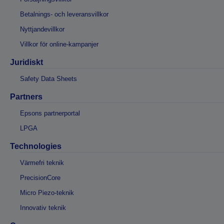
Betalnings- och leveransvillkor
Nyttjandevillkor
Villkor för online-kampanjer
Juridiskt
Safety Data Sheets
Partners
Epsons partnerportal
LPGA
Technologies
Värmefri teknik
PrecisionCore
Micro Piezo-teknik
Innovativ teknik