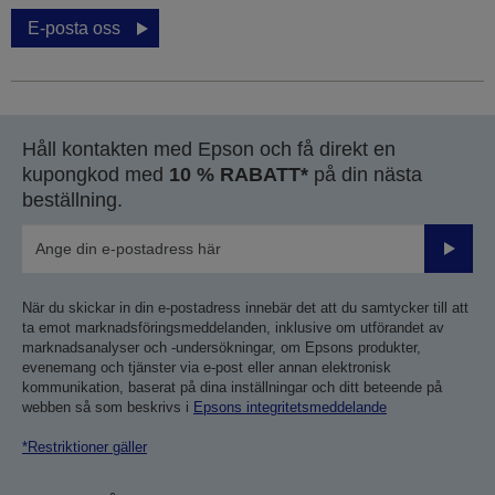
E-posta oss
Håll kontakten med Epson och få direkt en
kupongkod med
10 % RABATT*
på din nästa
beställning.
Skicka
När du skickar in din e-postadress innebär det att du samtycker till att
ta emot marknadsföringsmeddelanden, inklusive om utförandet av
marknadsanalyser och -undersökningar, om Epsons produkter,
evenemang och tjänster via e-post eller annan elektronisk
kommunikation, baserat på dina inställningar och ditt beteende på
webben så som beskrivs i
Epsons integritetsmeddelande
*Restriktioner gäller