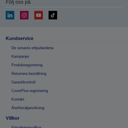
Följ oss på
Kundservice
De senaste erbjudandena
Kampanjer
Produktregistrering
Returnera beställning
Garantikontroll
CoverPlus-registrering
Kontakt
Återförsäljarsökning
Villkor
Försäljningsvillkor