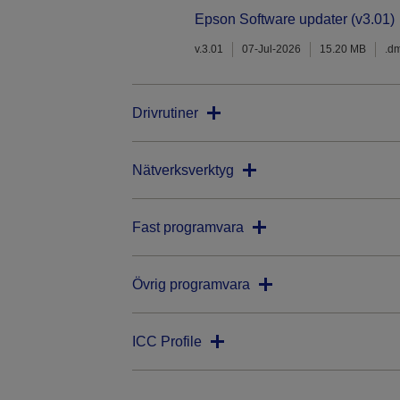
Epson Software updater (v3.01)
v.3.01
07-Jul-2026
15.20 MB
.d
Drivrutiner
Nätverksverktyg
Fast programvara
Övrig programvara
ICC Profile