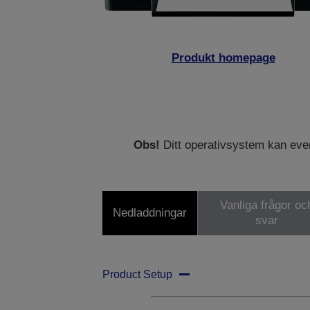
Produkt homepage
Obs!
Ditt operativsystem kan eventu
Vanliga frågor oc
Nedladdningar
svar
Product Setup