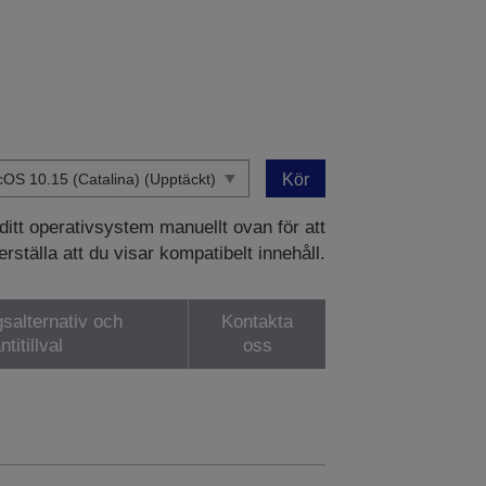
Kör
 ditt operativsystem manuellt ovan för att
rställa att du visar kompatibelt innehåll.
gsalternativ och
Kontakta
ntitillval
oss