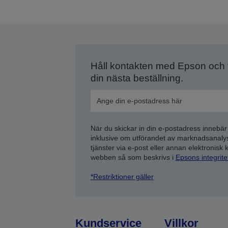
Håll kontakten med Epson och
din nästa beställning.
När du skickar in din e-postadress innebär
inklusive om utförandet av marknadsanal
tjänster via e-post eller annan elektronisk
webben så som beskrivs i
Epsons integrit
*Restriktioner gäller
Kundservice
Villkor