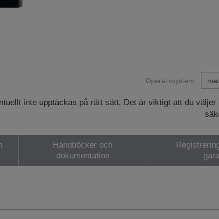
Operativsystem:
ellt inte upptäckas på rätt sätt. Det är viktigt att du väljer
säke
h
Handböcker och
Registrerin
dokumentation
gara