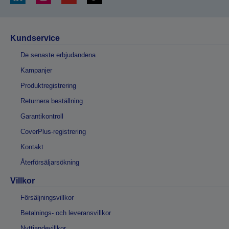
Kundservice
De senaste erbjudandena
Kampanjer
Produktregistrering
Returnera beställning
Garantikontroll
CoverPlus-registrering
Kontakt
Återförsäljarsökning
Villkor
Försäljningsvillkor
Betalnings- och leveransvillkor
Nyttjandevillkor