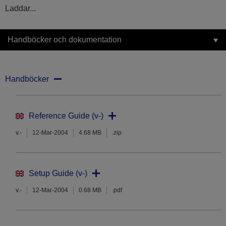
Laddar...
Handböcker och dokumentation
Handböcker
Reference Guide (v-)
v.-
12-Mar-2004
4.68 MB
.zip
Setup Guide (v-)
v.-
12-Mar-2004
0.68 MB
.pdf