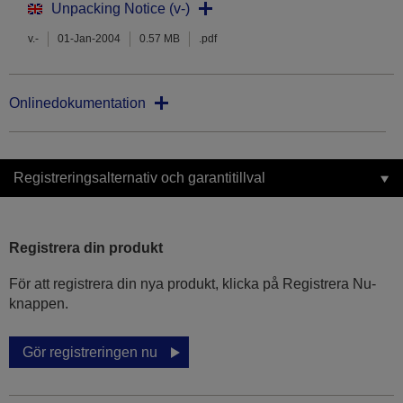
Unpacking Notice (v-)
v.-
01-Jan-2004
0.57 MB
.pdf
Onlinedokumentation
Registreringsalternativ och garantitillval
Registrera din produkt
För att registrera din nya produkt, klicka på Registrera Nu-
knappen.
Gör registreringen nu