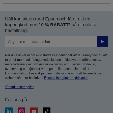
Håll kontakten med Epson och få direkt en
kupongkod med
10 % RABATT*
på din nästa
beställning.
Skicka
När du skickar in din e-postadress innebär det att du samtycker till att
ta emot marknadsföringsmeddelanden, inklusive om utförandet av
marknadsanalyser och -undersökningar, om Epsons produkter,
evenemang och tjänster via e-post eller annan elektronisk
kommunikation, baserat på dina inställningar och ditt beteende på
webben så som beskrivs i
Epsons integritetsmeddelande
*Restriktioner gäller
Följ oss på