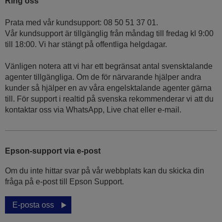
Ring oss
Prata med vår kundsupport: 08 50 51 37 01.
Vår kundsupport är tillgänglig från måndag till fredag kl 9:00
till 18:00. Vi har stängt på offentliga helgdagar.
Vänligen notera att vi har ett begränsat antal svensktalande
agenter tillgängliga. Om de för närvarande hjälper andra
kunder så hjälper en av våra engelsktalande agenter gärna
till. För support i realtid på svenska rekommenderar vi att du
kontaktar oss via WhatsApp, Live chat eller e-mail.
Epson-support via e-post
Om du inte hittar svar på vår webbplats kan du skicka din
fråga på e-post till Epson Support.
E-posta oss