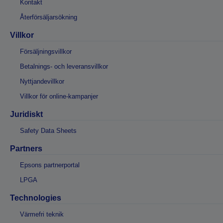
Kontakt
Återförsäljarsökning
Villkor
Försäljningsvillkor
Betalnings- och leveransvillkor
Nyttjandevillkor
Villkor för online-kampanjer
Juridiskt
Safety Data Sheets
Partners
Epsons partnerportal
LPGA
Technologies
Värmefri teknik