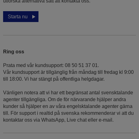
utforska alternativa sätt att kontakta oss.
Starta nu
Ring oss
Prata med vår kundsupport: 08 50 51 37 01.
Vår kundsupport är tillgänglig från måndag till fredag kl 9:00
till 18:00. Vi har stängt på offentliga helgdagar.
Vänligen notera att vi har ett begränsat antal svensktalande
agenter tillgängliga. Om de för närvarande hjälper andra
kunder så hjälper en av våra engelsktalande agenter gärna
till. För support i realtid på svenska rekommenderar vi att du
kontaktar oss via WhatsApp, Live chat eller e-mail.