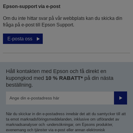
Epson-support via e-post
Om du inte hittar svar på vår webbplats kan du skicka din
fråga på e-post till Epson Support.
E-posta oss
Håll kontakten med Epson och få direkt en
kupongkod med
10 % RABATT*
på din nästa
beställning.
Skicka
När du skickar in din e-postadress innebär det att du samtycker till att
ta emot marknadsföringsmeddelanden, inklusive om utförandet av
marknadsanalyser och -undersökningar, om Epsons produkter,
evenemang och tjänster via e-post eller annan elektronisk