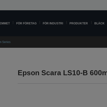
HEMMET
FÖR FÖRETAG
FÖR INDUSTRI
PRODUKTER
BLÄCK
 Series
Epson Scara LS10-B 600m