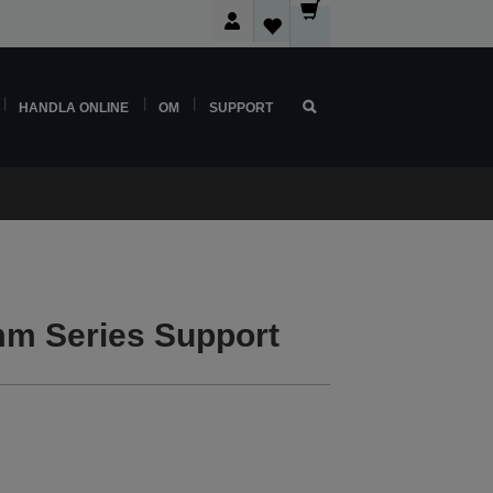
HANDLA ONLINE
OM
SUPPORT
m Series Support