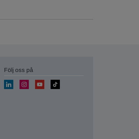
Följ oss på
a