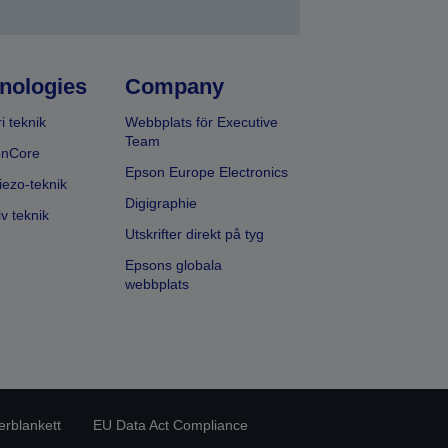
nologies
Company
i teknik
Webbplats för Executive
Team
onCore
Epson Europe Electronics
iezo-teknik
Digigraphie
v teknik
Utskrifter direkt på tyg
Epsons globala
webbplats
erblankett
EU Data Act Compliance