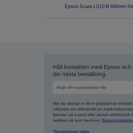
Epson Scara LS10-B 600mm Se
Håll kontakten med Epson och
din nästa beställning.
När du skickar in din e-postadress innebär
inklusive om utförandet av marknadsanal
tjänster via e-post eller annan elektronisk
webben så som beskrivs i
Epsons integrit
*Restriktioner gäller