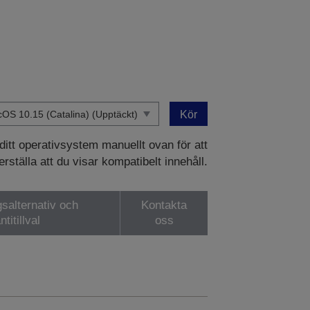
Kör
 ditt operativsystem manuellt ovan för att
rställa att du visar kompatibelt innehåll.
gsalternativ och
Kontakta
ntitillval
oss