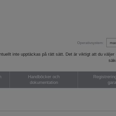
Operativsystem:
ellt inte upptäckas på rätt sätt. Det är viktigt att du väljer
säke
h
Handböcker och
Registrerin
dokumentation
gara