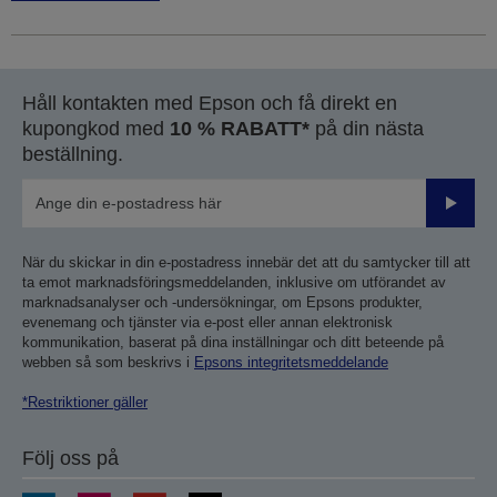
Håll kontakten med Epson och få direkt en
kupongkod med
10 % RABATT*
på din nästa
beställning.
Skicka
När du skickar in din e-postadress innebär det att du samtycker till att
ta emot marknadsföringsmeddelanden, inklusive om utförandet av
marknadsanalyser och -undersökningar, om Epsons produkter,
evenemang och tjänster via e-post eller annan elektronisk
kommunikation, baserat på dina inställningar och ditt beteende på
webben så som beskrivs i
Epsons integritetsmeddelande
*Restriktioner gäller
Följ oss på