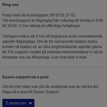
Ring oss
Prata med vår kundsupport: 08 50 51 37 01.
Vår kundsupport är tillgänglig från måndag till fredag kl 9:00
till 18:00. Vi har stängt på offentliga helgdagar.
Vänligen notera att vi har ett begränsat antal svensktalande
agenter tillgängliga. Om de för närvarande hjälper andra
kunder så hjälper en av våra engelsktalande agenter gärna
till. För support i realtid på svenska rekommenderar vi att du
kontaktar oss via WhatsApp, Live chat eller e-mail.
Epson-support via e-post
Om du inte hittar svar på vår webbplats kan du skicka din
fråga på e-post till Epson Support.
E-posta oss