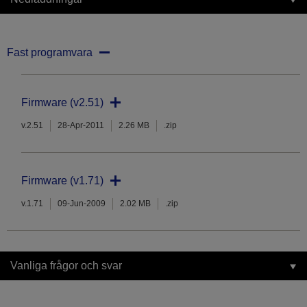
Fast programvara
Firmware (v2.51)
v.2.51
28-Apr-2011
2.26 MB
.zip
Firmware (v1.71)
v.1.71
09-Jun-2009
2.02 MB
.zip
Vanliga frågor och svar