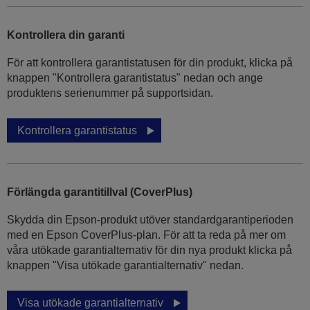
Kontrollera din garanti
För att kontrollera garantistatusen för din produkt, klicka på
knappen "Kontrollera garantistatus" nedan och ange
produktens serienummer på supportsidan.
Kontrollera garantistatus
Förlängda garantitillval (CoverPlus)
Skydda din Epson-produkt utöver standardgarantiperioden
med en Epson CoverPlus-plan. För att ta reda på mer om
våra utökade garantialternativ för din nya produkt klicka på
knappen "Visa utökade garantialternativ" nedan.
Visa utökade garantialternativ