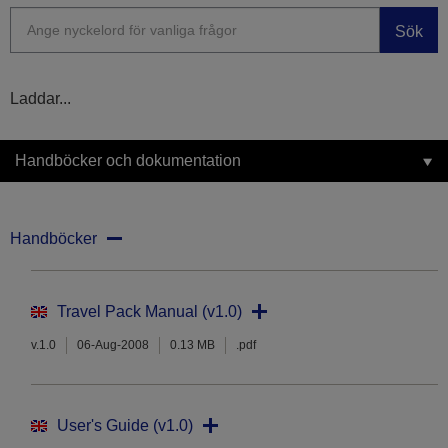
Sök
Laddar...
Handböcker och dokumentation
Handböcker
Travel Pack Manual (v1.0)
v.1.0
06-Aug-2008
0.13 MB
.pdf
User's Guide (v1.0)