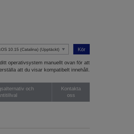
Kör
 ditt operativsystem manuellt ovan för att
rställa att du visar kompatibelt innehåll.
gsalternativ och
Kontakta
ntitillval
oss