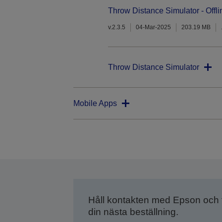
Throw Distance Simulator - Offli
v.2.3.5
04-Mar-2025
203.19 MB
Throw Distance Simulator
Mobile Apps
Håll kontakten med Epson och
din nästa beställning.