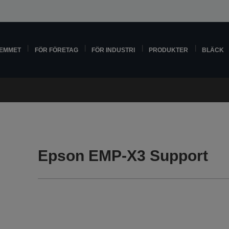
HEMMET
FÖR FÖRETAG
FÖR INDUSTRI
PRODUKTER
BLÄCK
Epson EMP-X3 Support