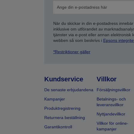
När du skickar in din e-postadress innebär
inklusive om utförandet av marknadsanal
tjänster via e-post eller annan elektronisk
webben så som beskrivs i
Epsons integrit
*Restriktioner gäller
Kundservice
Villkor
De senaste erbjudandena
Försäljningsvillkor
Kampanjer
Betalnings- och
leveransvillkor
Produktregistrering
Nyttjandevillkor
Returnera beställning
Villkor för online-
Garantikontroll
kampanjer