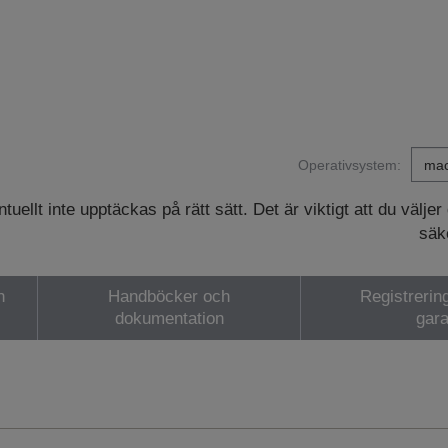
Operativsystem:
ellt inte upptäckas på rätt sätt. Det är viktigt att du väljer
säke
h
Handböcker och
Registrerin
dokumentation
gara