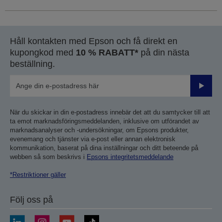
Håll kontakten med Epson och få direkt en
kupongkod med
10 % RABATT*
på din nästa
beställning.
Skicka
När du skickar in din e-postadress innebär det att du samtycker till att
ta emot marknadsföringsmeddelanden, inklusive om utförandet av
marknadsanalyser och -undersökningar, om Epsons produkter,
evenemang och tjänster via e-post eller annan elektronisk
kommunikation, baserat på dina inställningar och ditt beteende på
webben så som beskrivs i
Epsons integritetsmeddelande
*Restriktioner gäller
Följ oss på