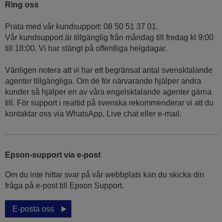
Ring oss
Prata med vår kundsupport: 08 50 51 37 01.
Vår kundsupport är tillgänglig från måndag till fredag kl 9:00
till 18:00. Vi har stängt på offentliga helgdagar.
Vänligen notera att vi har ett begränsat antal svensktalande
agenter tillgängliga. Om de för närvarande hjälper andra
kunder så hjälper en av våra engelsktalande agenter gärna
till. För support i realtid på svenska rekommenderar vi att du
kontaktar oss via WhatsApp, Live chat eller e-mail.
Epson-support via e-post
Om du inte hittar svar på vår webbplats kan du skicka din
fråga på e-post till Epson Support.
E-posta oss