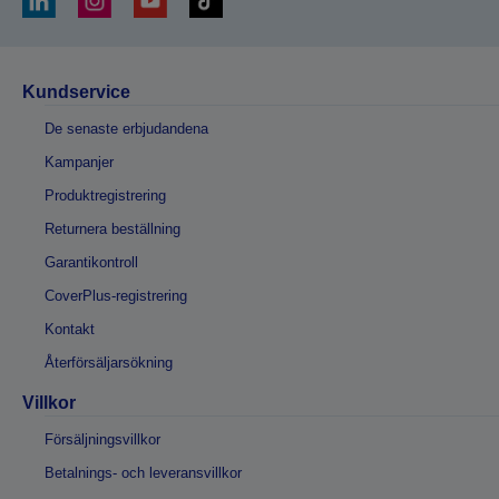
Kundservice
De senaste erbjudandena
Kampanjer
Produktregistrering
Returnera beställning
Garantikontroll
CoverPlus-registrering
Kontakt
Återförsäljarsökning
Villkor
Försäljningsvillkor
Betalnings- och leveransvillkor