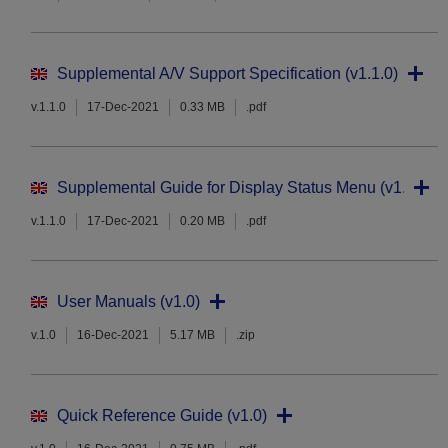
Supplemental A/V Support Specification (v1.1.0)
v.1.1.0
17-Dec-2021
0.33 MB
.pdf
Supplemental Guide for Display Status Menu (v1.1.0)
v.1.1.0
17-Dec-2021
0.20 MB
.pdf
User Manuals (v1.0)
v.1.0
16-Dec-2021
5.17 MB
.zip
Quick Reference Guide (v1.0)