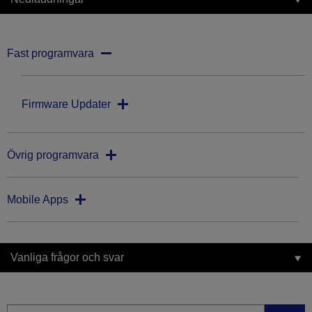
Fast programvara
Firmware Updater
Övrig programvara
Mobile Apps
Vanliga frågor och svar