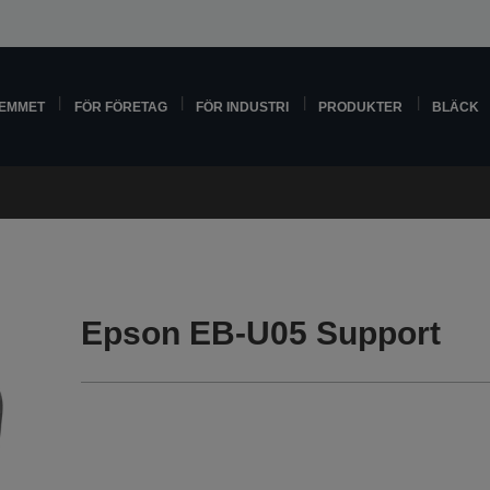
HEMMET
FÖR FÖRETAG
FÖR INDUSTRI
PRODUKTER
BLÄCK
Epson EB-U05 Support