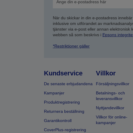
När du skickar in din e-postadress innebär
inklusive om utförandet av marknadsanal
tjänster via e-post eller annan elektronisk
webben så som beskrivs i
Epsons integrit
*Restriktioner gäller
Kundservice
Villkor
De senaste erbjudandena
Försäljningsvillkor
Kampanjer
Betalnings- och
leveransvillkor
Produktregistrering
Nyttjandevillkor
Returnera beställning
Villkor för online-
Garantikontroll
kampanjer
CoverPlus-registrering