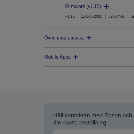
Firmware (v1.15)
v.1.15
11-Sep-2020
59.73 MB
.z
Övrig programvara
Mobile Apps
Håll kontakten med Epson och
din nästa beställning.