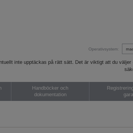
Operativsystem:
ellt inte upptäckas på rätt sätt. Det är viktigt att du väljer
säke
h
Handböcker och
Registrerin
dokumentation
gara