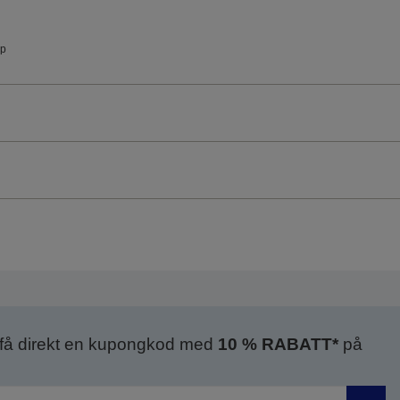
ip
 få direkt en kupongkod med
10 % RABATT*
på