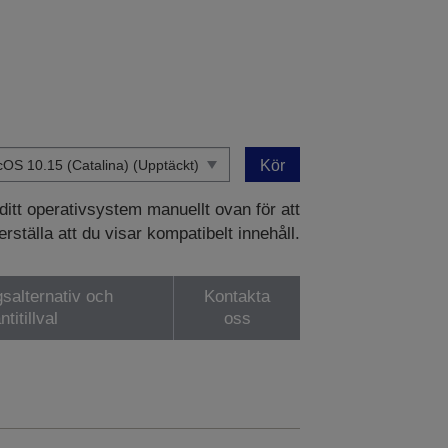
Kör
 ditt operativsystem manuellt ovan för att
rställa att du visar kompatibelt innehåll.
gsalternativ och
Kontakta
ntitillval
oss