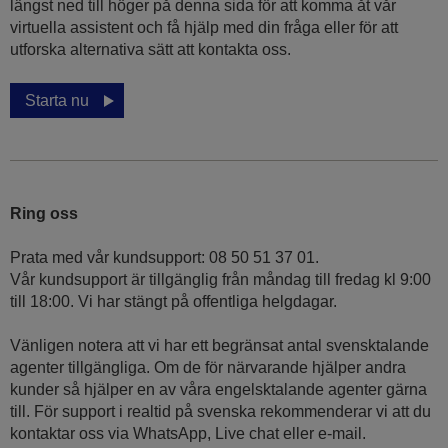
längst ned till höger på denna sida för att komma åt vår
virtuella assistent och få hjälp med din fråga eller för att
utforska alternativa sätt att kontakta oss.
Starta nu
Ring oss
Prata med vår kundsupport: 08 50 51 37 01.
Vår kundsupport är tillgänglig från måndag till fredag kl 9:00
till 18:00. Vi har stängt på offentliga helgdagar.
Vänligen notera att vi har ett begränsat antal svensktalande
agenter tillgängliga. Om de för närvarande hjälper andra
kunder så hjälper en av våra engelsktalande agenter gärna
till. För support i realtid på svenska rekommenderar vi att du
kontaktar oss via WhatsApp, Live chat eller e-mail.