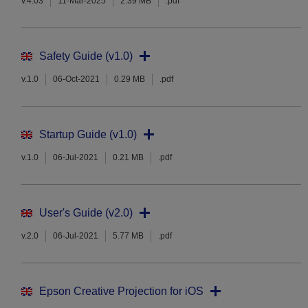
v.4.03
11-Mar-2025
2.39 MB
.pdf
Safety Guide (v1.0)
v.1.0
06-Oct-2021
0.29 MB
.pdf
Startup Guide (v1.0)
v.1.0
06-Jul-2021
0.21 MB
.pdf
User's Guide (v2.0)
v.2.0
06-Jul-2021
5.77 MB
.pdf
Epson Creative Projection for iOS