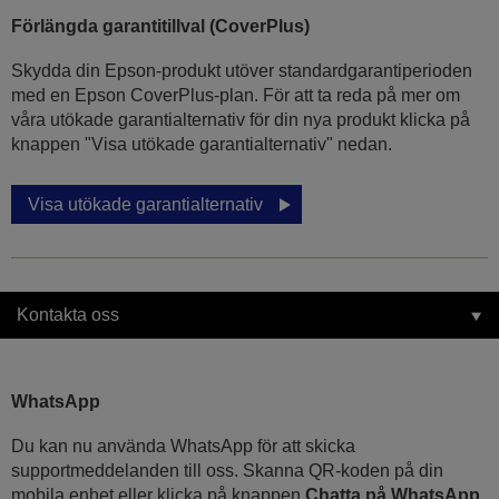
Förlängda garantitillval (CoverPlus)
Skydda din Epson-produkt utöver standardgarantiperioden
med en Epson CoverPlus-plan. För att ta reda på mer om
våra utökade garantialternativ för din nya produkt klicka på
knappen "Visa utökade garantialternativ" nedan.
Visa utökade garantialternativ
Kontakta oss
WhatsApp
Du kan nu använda WhatsApp för att skicka
supportmeddelanden till oss. Skanna QR-koden på din
mobila enhet eller klicka på knappen
Chatta på WhatsApp