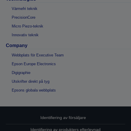
Värmefri teknik
PrecisionCore
Micro Piezo-teknik
Innovativ teknik
Company
Webbplats för Executive Team
Epson Europe Electronics
Digigraphie
Utskrifter direkt på tyg
Epsons globala webbplats
Identifiering av försäljare
Identifiering av produkters efterlevnad