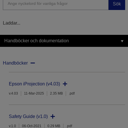
Sök
Laddar...
Handböcker och dokumentation
Handböcker
Epson iProjection (v4.03)
v.4.03
11-Mar-2025
2.35 MB
.pdf
Safety Guide (v1.0)
v.1.0
06-Oct-2021
0.29 MB
.pdf