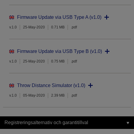
Firmware Update via USB Type A (v1.0)
v.1.0
25-May-2020
0.71 MB
.pdf
Firmware Update via USB Type B (v1.0)
v.1.0
25-May-2020
0.75 MB
.pdf
Throw Distance Simulator (v1.0)
v.1.0
05-May-2020
2.39 MB
.pdf
Registreringsalternativ och garantitillval