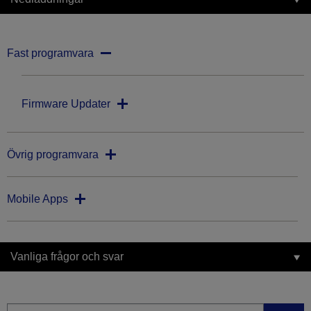
Fast programvara
Firmware Updater
Övrig programvara
Mobile Apps
Vanliga frågor och svar