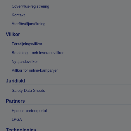
CoverPlus-registrering
Kontakt
Återförsäljarsökning
Villkor
Försäljningsvillkor
Betalnings- och leveransvillkor
Nyttjandevillkor
Villkor för online-kampanjer
Juridiskt
Safety Data Sheets
Partners
Epsons partnerportal
LPGA
Technologies