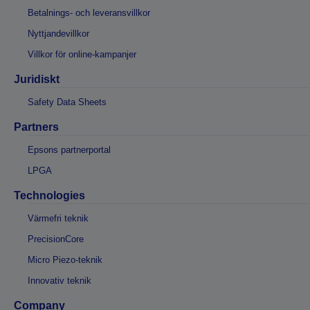
Betalnings- och leveransvillkor
Nyttjandevillkor
Villkor för online-kampanjer
Juridiskt
Safety Data Sheets
Partners
Epsons partnerportal
LPGA
Technologies
Värmefri teknik
PrecisionCore
Micro Piezo-teknik
Innovativ teknik
Company