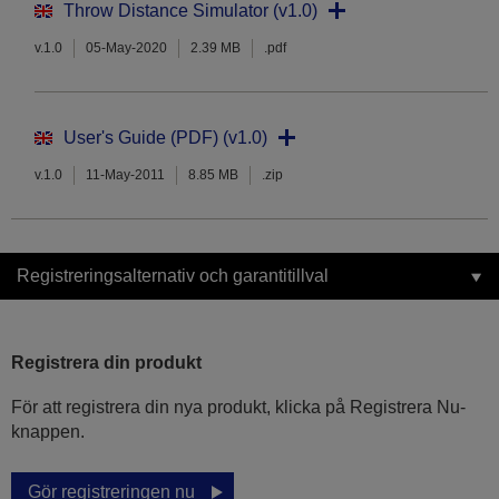
Throw Distance Simulator (v1.0)
v.1.0
05-May-2020
2.39 MB
.pdf
User's Guide (PDF) (v1.0)
v.1.0
11-May-2011
8.85 MB
.zip
Registreringsalternativ och garantitillval
Registrera din produkt
För att registrera din nya produkt, klicka på Registrera Nu-
knappen.
Gör registreringen nu