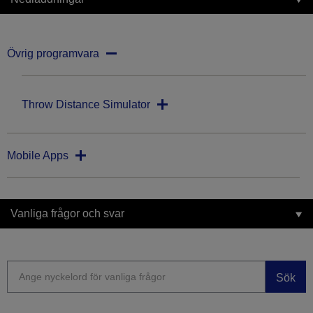
Övrig programvara
Throw Distance Simulator
Mobile Apps
Vanliga frågor och svar
Sök