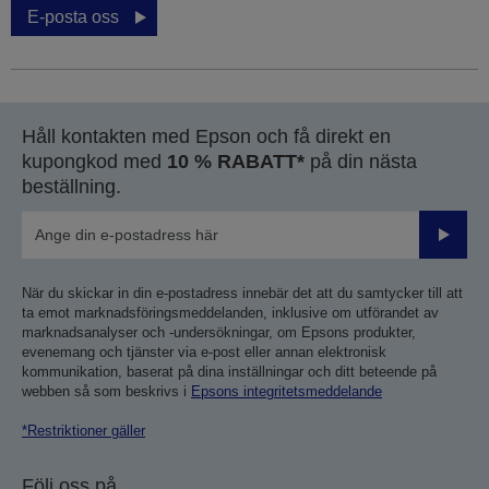
E-posta oss
Håll kontakten med Epson och få direkt en
kupongkod med
10 % RABATT*
på din nästa
beställning.
Skicka
När du skickar in din e-postadress innebär det att du samtycker till att
ta emot marknadsföringsmeddelanden, inklusive om utförandet av
marknadsanalyser och -undersökningar, om Epsons produkter,
evenemang och tjänster via e-post eller annan elektronisk
kommunikation, baserat på dina inställningar och ditt beteende på
webben så som beskrivs i
Epsons integritetsmeddelande
*Restriktioner gäller
Följ oss på