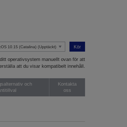
Kör
 ditt operativsystem manuellt ovan för att
rställa att du visar kompatibelt innehåll.
gsalternativ och
Kontakta
ntitillval
oss