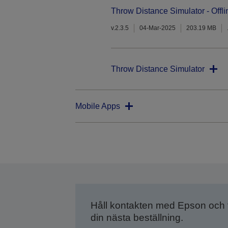
Throw Distance Simulator - Offli
v.2.3.5
04-Mar-2025
203.19 MB
Throw Distance Simulator
Mobile Apps
Håll kontakten med Epson och
din nästa beställning.