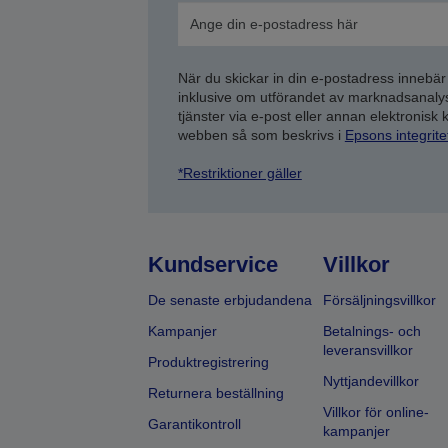
När du skickar in din e-postadress innebär
inklusive om utförandet av marknadsanal
tjänster via e-post eller annan elektronisk
webben så som beskrivs i
Epsons integrit
*Restriktioner gäller
Kundservice
Villkor
De senaste erbjudandena
Försäljningsvillkor
Kampanjer
Betalnings- och
leveransvillkor
Produktregistrering
Nyttjandevillkor
Returnera beställning
Villkor för online-
Garantikontroll
kampanjer