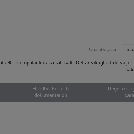
Operativsystem:
ellt inte upptäckas på rätt sätt. Det är viktigt att du väljer
säke
h
Handböcker och
Registrerin
dokumentation
gara