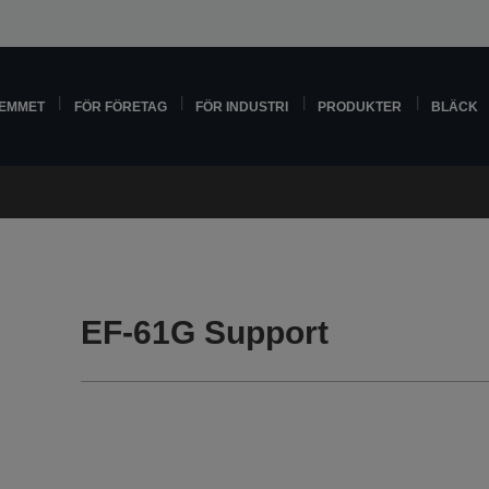
HEMMET
FÖR FÖRETAG
FÖR INDUSTRI
PRODUKTER
BLÄCK
EF-61G Support