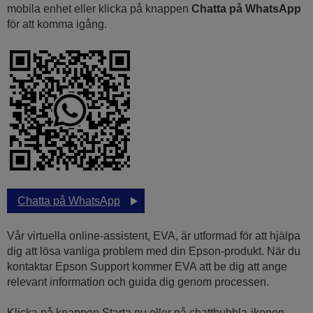
mobila enhet eller klicka på knappen
Chatta på WhatsApp
för att komma igång.
Chatta på WhatsApp
Vår virtuella online-assistent, EVA, är utformad för att hjälpa
dig att lösa vanliga problem med din Epson-produkt. När du
kontaktar Epson Support kommer EVA att be dig att ange
relevant information och guida dig genom processen.
Klicka på knappen Starta nu eller på chattbubbla-ikonen