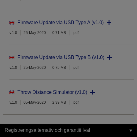
Firmware Update via USB Type A (v1.0)
v.1.0
25-May-2020
0.71 MB
.pdf
Firmware Update via USB Type B (v1.0)
v.1.0
25-May-2020
0.75 MB
.pdf
Throw Distance Simulator (v1.0)
v.1.0
05-May-2020
2.39 MB
.pdf
Registreringsalternativ och garantitillval