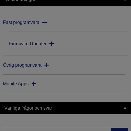
Fast programvara
Firmware Updater
Övrig programvara
Mobile Apps
Vanliga frågor och svar