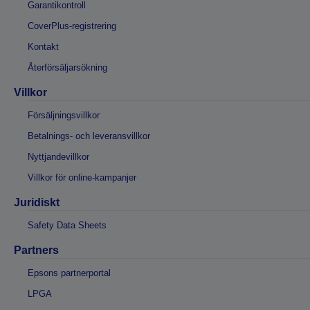
Garantikontroll
CoverPlus-registrering
Kontakt
Återförsäljarsökning
Villkor
Försäljningsvillkor
Betalnings- och leveransvillkor
Nyttjandevillkor
Villkor för online-kampanjer
Juridiskt
Safety Data Sheets
Partners
Epsons partnerportal
LPGA