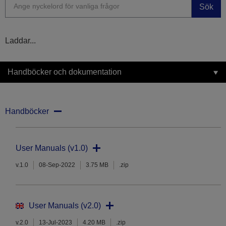
Sök
Laddar...
Handböcker och dokumentation
Handböcker
User Manuals (v1.0)
v.1.0
08-Sep-2022
3.75 MB
.zip
User Manuals (v2.0)
v.2.0
13-Jul-2023
4.20 MB
.zip