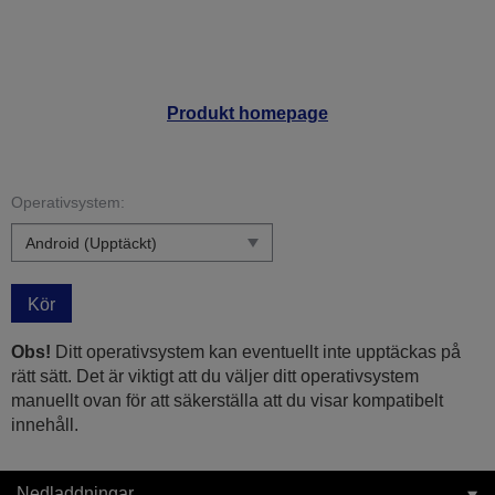
Produkt homepage
Operativsystem:
Kör
Obs!
Ditt operativsystem kan eventuellt inte upptäckas på
rätt sätt. Det är viktigt att du väljer ditt operativsystem
manuellt ovan för att säkerställa att du visar kompatibelt
innehåll.
Nedladdningar