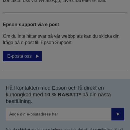
kontaktar oss via WhatsApp, Live chat eller e-mail.
Epson-support via e-post
Om du inte hittar svar på vår webbplats kan du skicka din
fråga på e-post till Epson Support.
E-posta oss
Håll kontakten med Epson och få direkt en
kupongkod med
10 % RABATT*
på din nästa
beställning.
Skicka
När du skickar in din e-postadress innebär det att du samtycker till att