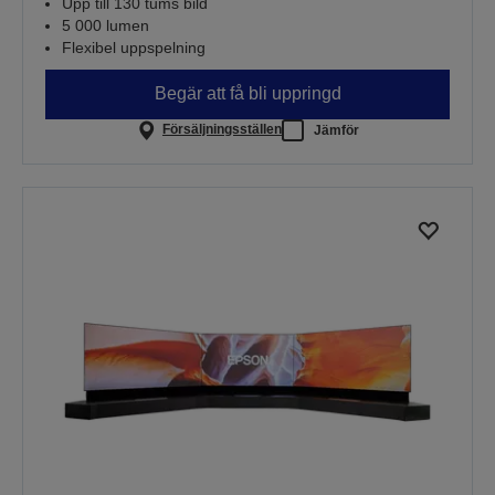
Upp till 130 tums bild
5 000 lumen
Flexibel uppspelning
Begär att få bli uppringd
Försäljningsställen
Jämför