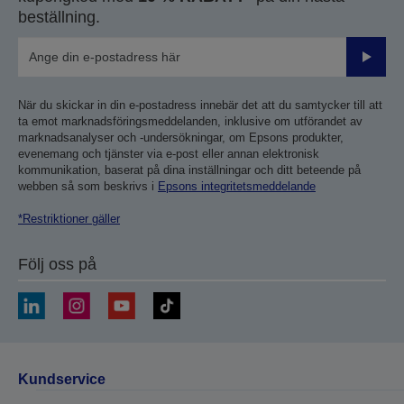
beställning.
Skicka
När du skickar in din e-postadress innebär det att du samtycker till att
ta emot marknadsföringsmeddelanden, inklusive om utförandet av
marknadsanalyser och -undersökningar, om Epsons produkter,
evenemang och tjänster via e-post eller annan elektronisk
kommunikation, baserat på dina inställningar och ditt beteende på
webben så som beskrivs i
Epsons integritetsmeddelande
*Restriktioner gäller
Följ oss på
Kundservice