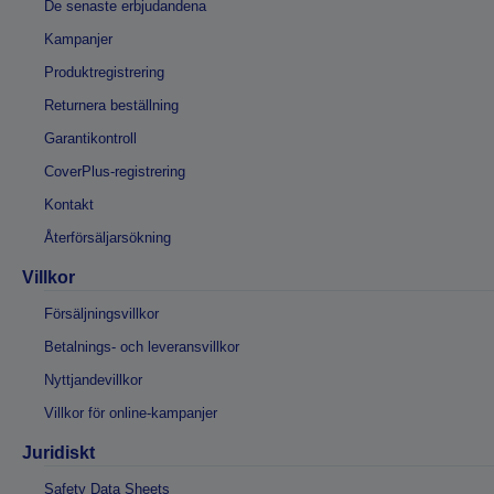
De senaste erbjudandena
Kampanjer
Produktregistrering
Returnera beställning
Garantikontroll
CoverPlus-registrering
Kontakt
Återförsäljarsökning
Villkor
Försäljningsvillkor
Betalnings- och leveransvillkor
Nyttjandevillkor
Villkor för online-kampanjer
Juridiskt
Safety Data Sheets