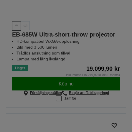
EB-685W Ultra-short-throw projector
HD-kompatibel WXGA-upplösning
Bild med 3 500 lumen
Trådlös anslutning som tillval
Lampa med lång livslängd
19.099,90 kr
I lager
inkl. moms (15.279,92 kr exkl. moms)
Köp nu
Försäljningsställen
Begär att få bli uppringd
Jämför