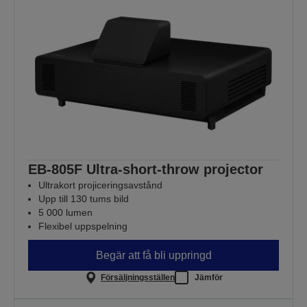
EB-805F Ultra-short-throw projector
Ultrakort projiceringsavstånd
Upp till 130 tums bild
5 000 lumen
Flexibel uppspelning
Begär att få bli uppringd
Försäljningsställen
Jämför