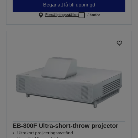
Begär att få bli uppringd
Försäljningsställen
Jämför
EB-800F Ultra-short-throw projector
Ultrakort projiceringsavstånd