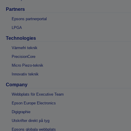
Partners
Epsons partnerportal
LPGA
Technologies
Värmefri teknik
PrecisionCore
Micro Piezo-teknik
Innovativ teknik
Company
Webbplats för Executive Team
Epson Europe Electronics
Digigraphie
Utskrifter direkt på tyg
Epsons globala webbplats