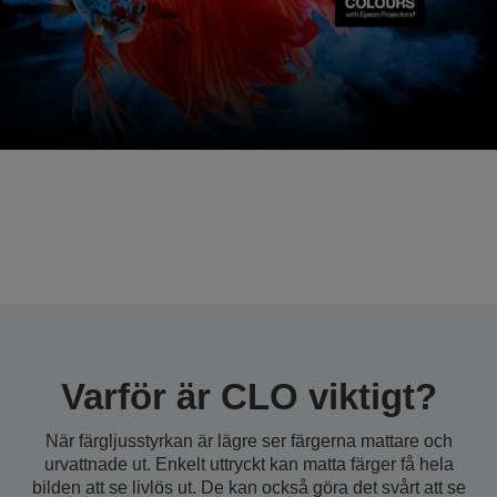
Hög CLO
Varför är CLO viktigt?
När färgljusstyrkan är lägre ser färgerna mattare och
urvattnade ut. Enkelt uttryckt kan matta färger få hela
bilden att se livlös ut. De kan också göra det svårt att se