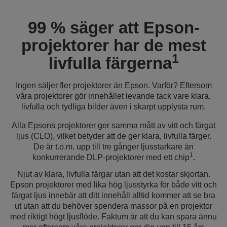
99 % säger att Epson-
projektorer har de mest
1
livfulla färgerna
Ingen säljer fler projektorer än Epson. Varför? Eftersom
våra projektorer gör innehållet levande tack vare klara,
livfulla och tydliga bilder även i skarpt upplysta rum.
Alla Epsons projektorer ger samma mått av vitt och färgat
ljus (CLO), vilket betyder att de ger klara, livfulla färger.
De är t.o.m. upp till tre gånger ljusstarkare än
1
konkurrerande DLP-projektorer med ett chip
.
Njut av klara, livfulla färgar utan att det kostar skjortan.
Epson projektorer med lika hög ljusstyrka för både vitt och
färgat ljus innebär att ditt innehåll alltid kommer att se bra
ut utan att du behöver spendera massor på en projektor
med riktigt högt ljusflöde. Faktum är att du kan spara ännu