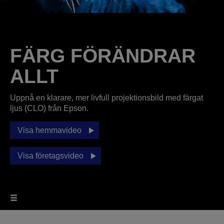
FÄRG FÖRÄNDRAR
ALLT
Uppnå en klarare, mer livfull projektionsbild med färgat
ljus (CLO) från Epson.
Visa hemmavideo
Visa företagsvideo