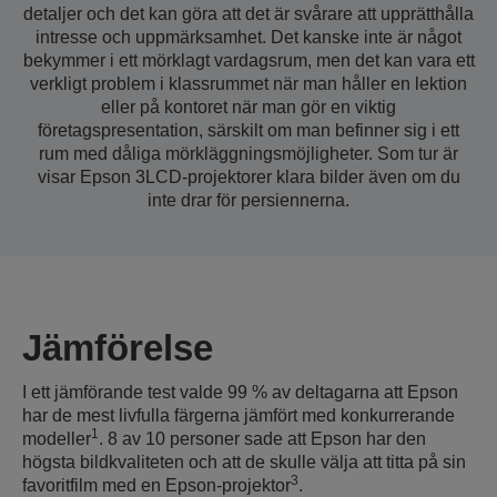
detaljer och det kan göra att det är svårare att upprätthålla
intresse och uppmärksamhet. Det kanske inte är något
bekymmer i ett mörklagt vardagsrum, men det kan vara ett
verkligt problem i klassrummet när man håller en lektion
eller på kontoret när man gör en viktig
företagspresentation, särskilt om man befinner sig i ett
rum med dåliga mörkläggningsmöjligheter. Som tur är
visar Epson 3LCD-projektorer klara bilder även om du
inte drar för persiennerna.
Jämförelse
I ett jämförande test valde 99 % av deltagarna att Epson
har de mest livfulla färgerna jämfört med konkurrerande
1
modeller
. 8 av 10 personer sade att Epson har den
högsta bildkvaliteten och att de skulle välja att titta på sin
3
favoritfilm med en Epson-projektor
.