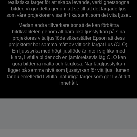
realistiska färger för att skapa levande, verklighetstrogna
bilder. Vi gör detta genom att se till att det färgade ljus
som våra projektorer visar är lika starkt som det vita ljuset.
Medan andra tillverkare tror att de kan förbättra
bildkvaliteten genom att bara öka ljusstyrkan på sina
projektores vita ljusflöde säkerställer Epson att dess
projektorer har samma mått av vitt och färgat ljus (CLO).
En ljusstyrka med högt ljusflöde är inte i sig lika med
klara, livfulla bilder och en jämförelsevis låg CLO kan
göra bilderna matta och färglösa. När färgljusstyrkan
ligger på samma nivå som ljusstyrkan för vitt ljus i lumen
får du emellertid livfulla, naturliga färger som ger liv åt ditt
innehåll.