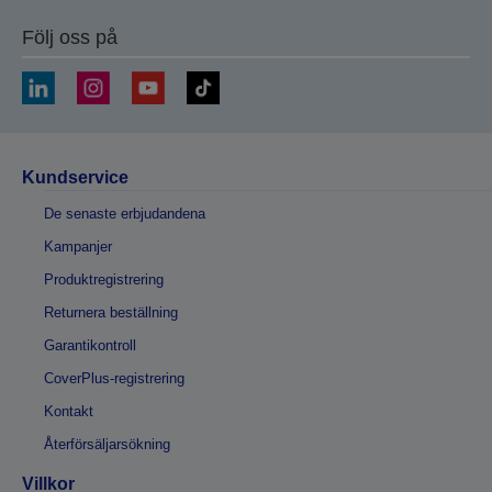
Följ oss på
Kundservice
De senaste erbjudandena
Kampanjer
Produktregistrering
Returnera beställning
Garantikontroll
CoverPlus-registrering
Kontakt
Återförsäljarsökning
Villkor