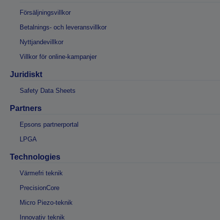
Försäljningsvillkor
Betalnings- och leveransvillkor
Nyttjandevillkor
Villkor för online-kampanjer
Juridiskt
Safety Data Sheets
Partners
Epsons partnerportal
LPGA
Technologies
Värmefri teknik
PrecisionCore
Micro Piezo-teknik
Innovativ teknik