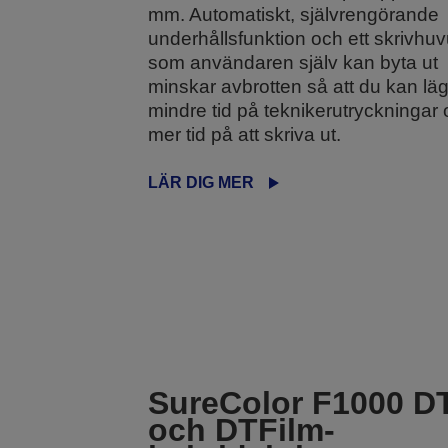
mm. Automatiskt, självrengörande
underhållsfunktion och ett skrivhu
som användaren själv kan byta ut
minskar avbrotten så att du kan lä
mindre tid på teknikerutryckningar
mer tid på att skriva ut.
LÄR DIG MER
SureColor F1000 D
och DTFilm-