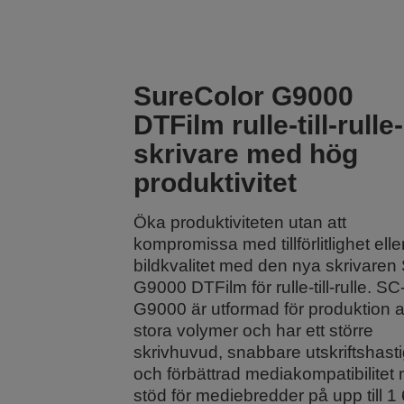
SureColor G9000
DTFilm rulle-till-rulle-
skrivare med hög
produktivitet
Öka produktiviteten utan att
kompromissa med tillförlitlighet elle
bildkvalitet med den nya skrivaren
G9000 DTFilm för rulle-till-rulle. SC
G9000 är utformad för produktion 
stora volymer och har ett större
skrivhuvud, snabbare utskriftshast
och förbättrad mediakompatibilitet
stöd för mediebredder på upp till 1