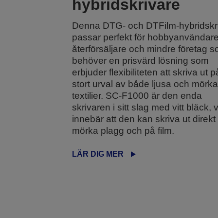
hybridskrivare
Denna DTG- och DTFilm-hybridskr
passar perfekt för hobbyanvändare
återförsäljare och mindre företag 
behöver en prisvärd lösning som
erbjuder flexibiliteten att skriva ut p
stort urval av både ljusa och mörka
textilier. SC-F1000 är den enda
skrivaren i sitt slag med vitt bläck, v
innebär att den kan skriva ut direkt
mörka plagg och på film.
LÄR DIG MER