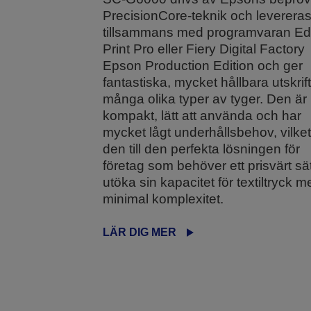
PrecisionCore-teknik och leverera
tillsammans med programvaran E
Print Pro eller Fiery Digital Factory
Epson Production Edition och ger
fantastiska, mycket hållbara utskrif
många olika typer av tyger. Den är
kompakt, lätt att använda och har
mycket lågt underhållsbehov, vilket
den till den perfekta lösningen för
företag som behöver ett prisvärt sät
utöka sin kapacitet för textiltryck m
minimal komplexitet.
LÄR DIG MER