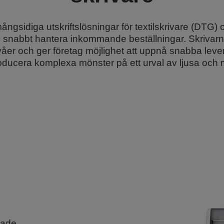
gsidiga utskriftslösningar för textilskrivare (DTG) o
 snabbt hantera inkommande beställningar. Skrivar
våer och ger företag möjlighet att uppnå snabba leve
oducera komplexa mönster på ett urval av ljusa och
vade