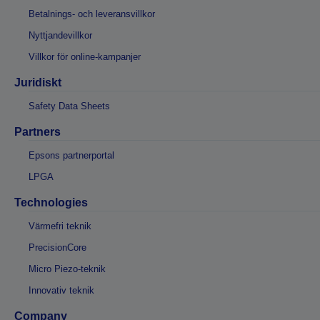
Betalnings- och leveransvillkor
Nyttjandevillkor
Villkor för online-kampanjer
Juridiskt
Safety Data Sheets
Partners
Epsons partnerportal
LPGA
Technologies
Värmefri teknik
PrecisionCore
Micro Piezo-teknik
Innovativ teknik
Company