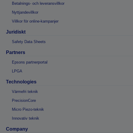
Betalnings- och leveransvillkor
Nyttjandevillkor
Villkor för online-kampanjer
Juridiskt
Safety Data Sheets
Partners
Epsons partnerportal
LPGA
Technologies
Värmefri teknik
PrecisionCore
Micro Piezo-teknik
Innovativ teknik
Company