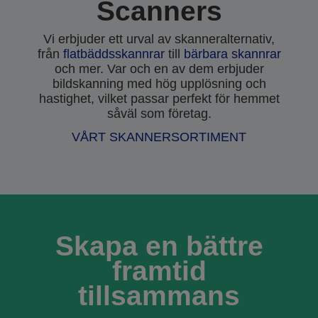
Scanners
Vi erbjuder ett urval av skanneralternativ,
från
flatbäddsskannrar
till
bärbara skannrar
och mer. Var och en av dem erbjuder
bildskanning med hög upplösning och
hastighet, vilket passar perfekt för hemmet
såväl som företag.
VÅRT SKANNERSORTIMENT
Skapa en bättre
framtid
tillsammans