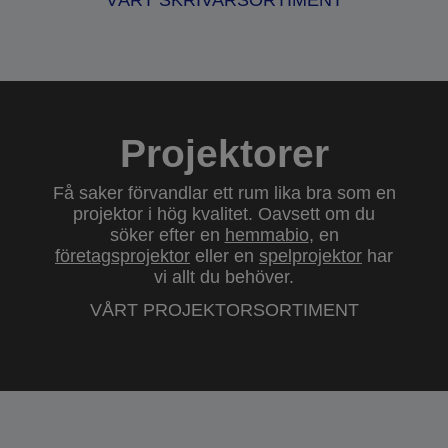
VÅRT SKRIVARSORTIMENT
Projektorer
Få saker förvandlar ett rum lika bra som en
projektor i hög kvalitet. Oavsett om du
söker efter en
hemmabio
, en
företagsprojektor
eller en
spelprojektor
har
vi allt du behöver.
VÅRT PROJEKTORSORTIMENT