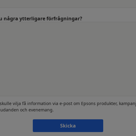
u några ytterligare förfrågningar?
 skulle vilja få information via e-post om Epsons produkter, kampanj
judanden och evenemang.
Skicka