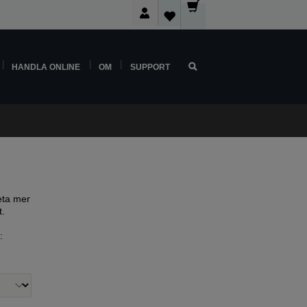
HANDLA ONLINE
OM
SUPPORT
eta mer
t.
: