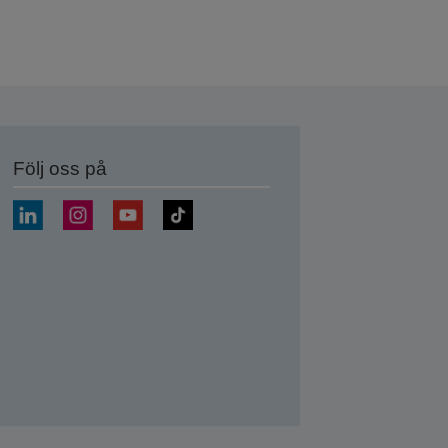
Följ oss på
a