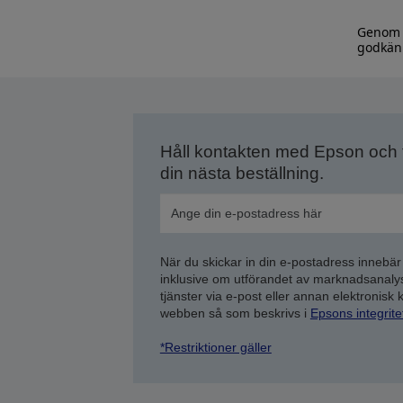
Genom a
godkänn
Håll kontakten med Epson och
din nästa beställning.
När du skickar in din e-postadress innebär
inklusive om utförandet av marknadsanal
tjänster via e-post eller annan elektronisk
webben så som beskrivs i
Epsons integrit
*Restriktioner gäller