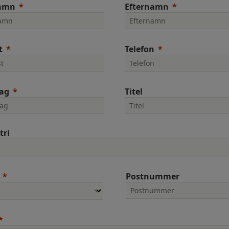
amn
Efternamn
t
Telefon
tag
Titel
tri
Postnummer