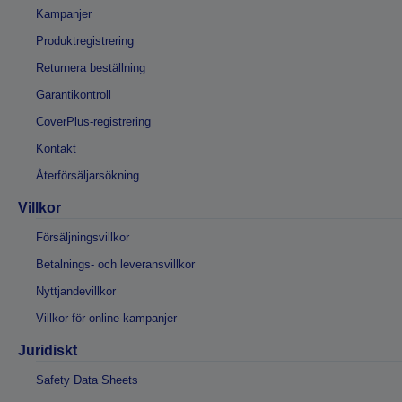
Kampanjer
Produktregistrering
Returnera beställning
Garantikontroll
CoverPlus-registrering
Kontakt
Återförsäljarsökning
Villkor
Försäljningsvillkor
Betalnings- och leveransvillkor
Nyttjandevillkor
Villkor för online-kampanjer
Juridiskt
Safety Data Sheets