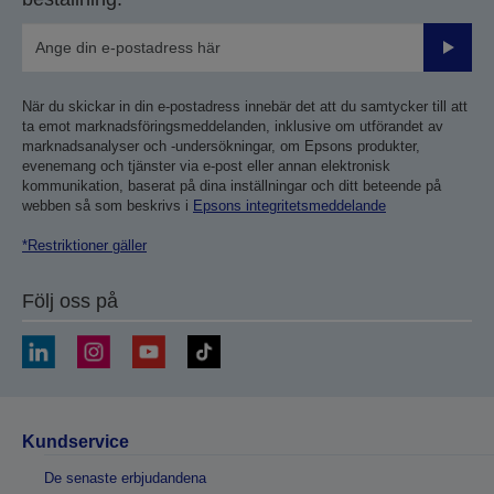
Skicka
När du skickar in din e-postadress innebär det att du samtycker till att
ta emot marknadsföringsmeddelanden, inklusive om utförandet av
marknadsanalyser och -undersökningar, om Epsons produkter,
evenemang och tjänster via e-post eller annan elektronisk
kommunikation, baserat på dina inställningar och ditt beteende på
webben så som beskrivs i
Epsons integritetsmeddelande
*Restriktioner gäller
Följ oss på
Kundservice
De senaste erbjudandena