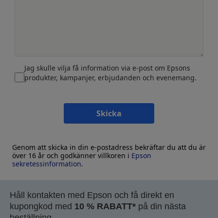
Jag skulle vilja få information via e-post om Epsons
produkter, kampanjer, erbjudanden och evenemang.
Skicka
Genom att skicka in din e-postadress bekräftar du att du är
över 16 år och godkänner villkoren i
Epson
sekretessinformation
.
Håll kontakten med Epson och få direkt en
kupongkod med
10 % RABATT*
på din nästa
beställning.