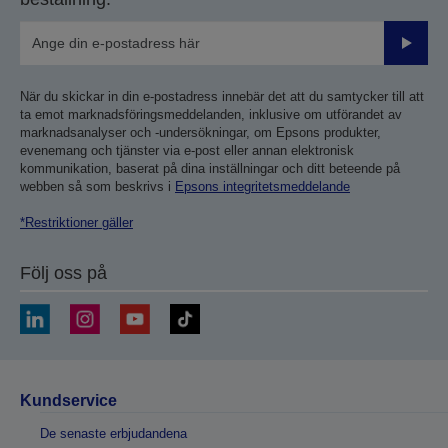
Skicka
När du skickar in din e-postadress innebär det att du samtycker till att
ta emot marknadsföringsmeddelanden, inklusive om utförandet av
marknadsanalyser och -undersökningar, om Epsons produkter,
evenemang och tjänster via e-post eller annan elektronisk
kommunikation, baserat på dina inställningar och ditt beteende på
webben så som beskrivs i
Epsons integritetsmeddelande
*Restriktioner gäller
Följ oss på
Kundservice
De senaste erbjudandena