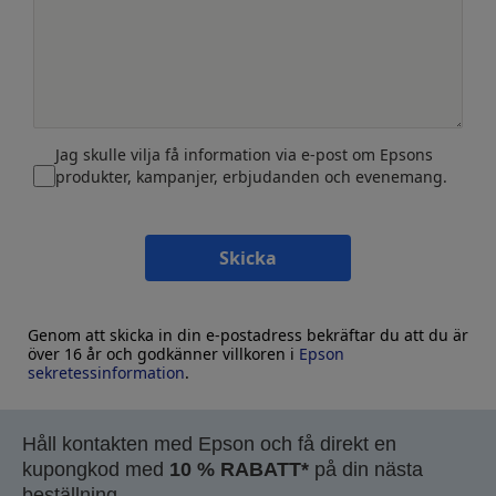
Jag skulle vilja få information via e-post om Epsons
produkter, kampanjer, erbjudanden och evenemang.
Skicka
Genom att skicka in din e-postadress bekräftar du att du är
över 16 år och godkänner villkoren i
Epson
sekretessinformation
.
Håll kontakten med Epson och få direkt en
kupongkod med
10 % RABATT*
på din nästa
beställning.