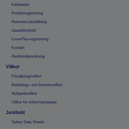
Kampanjer
Produktregistrering
Returnera beställning
Garantikontroll
CoverPlus-registrering
Kontakt
Återförsäljarsökning
Villkor
Försäljningsvillkor
Betalnings- och leveransvillkor
Nyttjandevillkor
Villkor för online-kampanjer
Juridiskt
Safety Data Sheets