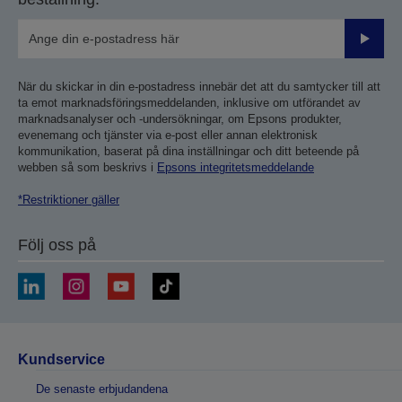
Skicka
När du skickar in din e-postadress innebär det att du samtycker till att
ta emot marknadsföringsmeddelanden, inklusive om utförandet av
marknadsanalyser och -undersökningar, om Epsons produkter,
evenemang och tjänster via e-post eller annan elektronisk
kommunikation, baserat på dina inställningar och ditt beteende på
webben så som beskrivs i
Epsons integritetsmeddelande
*Restriktioner gäller
Följ oss på
Kundservice
De senaste erbjudandena