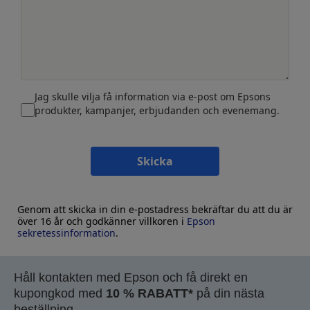
Jag skulle vilja få information via e-post om Epsons
produkter, kampanjer, erbjudanden och evenemang.
Skicka
Genom att skicka in din e-postadress bekräftar du att du är
över 16 år och godkänner villkoren i
Epson
sekretessinformation
.
Håll kontakten med Epson och få direkt en
kupongkod med
10 % RABATT*
på din nästa
beställning.