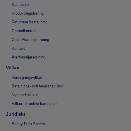
Kampanjer
Produktregistrering
Returnera beställning
Garantikontroll
CoverPlus-registrering
Kontakt
Återförsäljarsökning
Villkor
Försäljningsvillkor
Betalnings- och leveransvillkor
Nyttjandevillkor
Villkor för online-kampanjer
Juridiskt
Safety Data Sheets