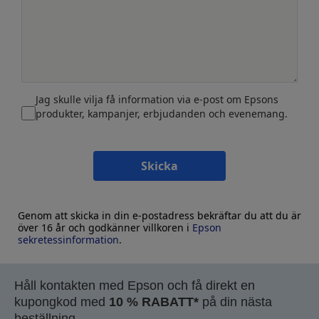
Jag skulle vilja få information via e-post om Epsons
produkter, kampanjer, erbjudanden och evenemang.
Skicka
Genom att skicka in din e-postadress bekräftar du att du är
över 16 år och godkänner villkoren i
Epson
sekretessinformation
.
Håll kontakten med Epson och få direkt en
kupongkod med
10 % RABATT*
på din nästa
beställning.