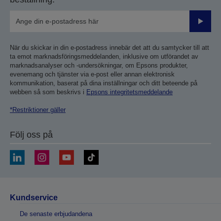
Skicka
När du skickar in din e-postadress innebär det att du samtycker till att
ta emot marknadsföringsmeddelanden, inklusive om utförandet av
marknadsanalyser och -undersökningar, om Epsons produkter,
evenemang och tjänster via e-post eller annan elektronisk
kommunikation, baserat på dina inställningar och ditt beteende på
webben så som beskrivs i
Epsons integritetsmeddelande
*Restriktioner gäller
Följ oss på
Kundservice
De senaste erbjudandena