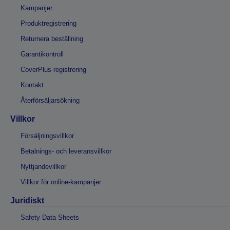
Kampanjer
Produktregistrering
Returnera beställning
Garantikontroll
CoverPlus-registrering
Kontakt
Återförsäljarsökning
Villkor
Försäljningsvillkor
Betalnings- och leveransvillkor
Nyttjandevillkor
Villkor för online-kampanjer
Juridiskt
Safety Data Sheets