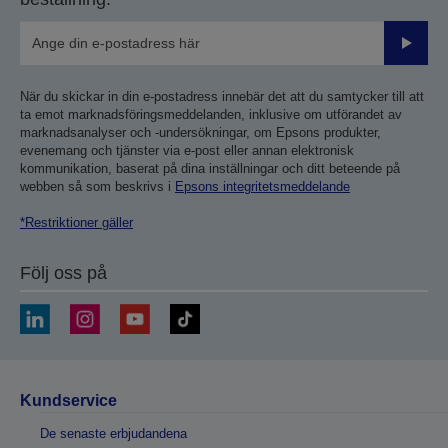
Skicka
När du skickar in din e-postadress innebär det att du samtycker till att
ta emot marknadsföringsmeddelanden, inklusive om utförandet av
marknadsanalyser och -undersökningar, om Epsons produkter,
evenemang och tjänster via e-post eller annan elektronisk
kommunikation, baserat på dina inställningar och ditt beteende på
webben så som beskrivs i
Epsons integritetsmeddelande
*Restriktioner gäller
Följ oss på
Kundservice
De senaste erbjudandena