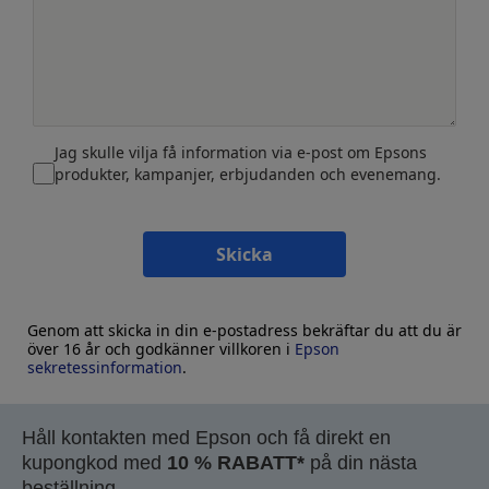
Jag skulle vilja få information via e-post om Epsons
produkter, kampanjer, erbjudanden och evenemang.
Skicka
Genom att skicka in din e-postadress bekräftar du att du är
över 16 år och godkänner villkoren i
Epson
sekretessinformation
.
Håll kontakten med Epson och få direkt en
kupongkod med
10 % RABATT*
på din nästa
beställning.