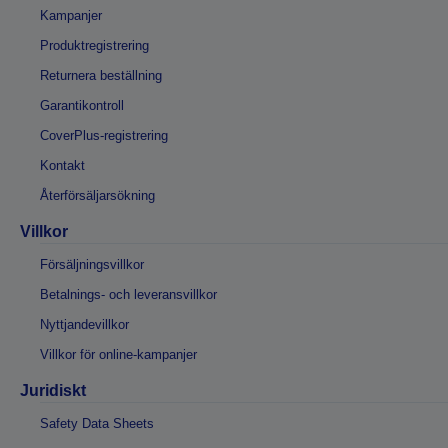
Kampanjer
Produktregistrering
Returnera beställning
Garantikontroll
CoverPlus-registrering
Kontakt
Återförsäljarsökning
Villkor
Försäljningsvillkor
Betalnings- och leveransvillkor
Nyttjandevillkor
Villkor för online-kampanjer
Juridiskt
Safety Data Sheets