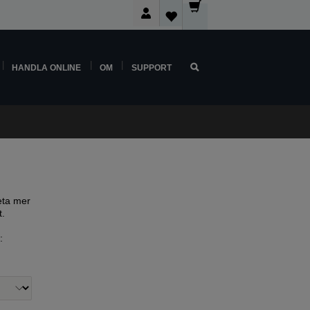
HANDLA ONLINE
OM
SUPPORT
eta mer
t.
: