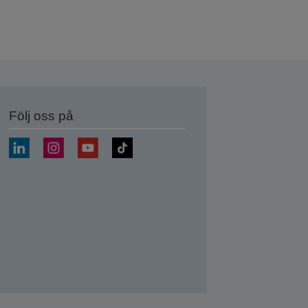
Följ oss på
a