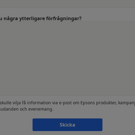
u några ytterligare förfrågningar?
 skulle vilja få information via e-post om Epsons produkter, kampanj
judanden och evenemang.
Skicka