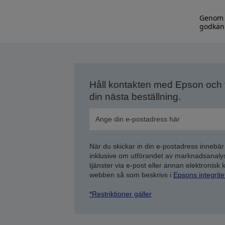
Genom a
godkänn
Håll kontakten med Epson och
din nästa beställning.
När du skickar in din e-postadress innebär
inklusive om utförandet av marknadsanal
tjänster via e-post eller annan elektronisk
webben så som beskrivs i
Epsons integrit
*Restriktioner gäller