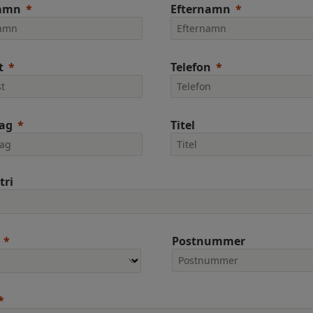
amn
Efternamn
t
Telefon
tag
Titel
tri
Postnummer