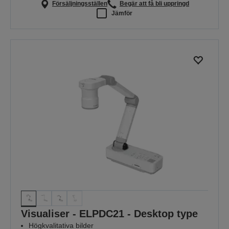
Försäljningsställen
Begär att få bli uppringd
Jämför
Visualiser - ELPDC21 - Desktop type
Högkvalitativa bilder