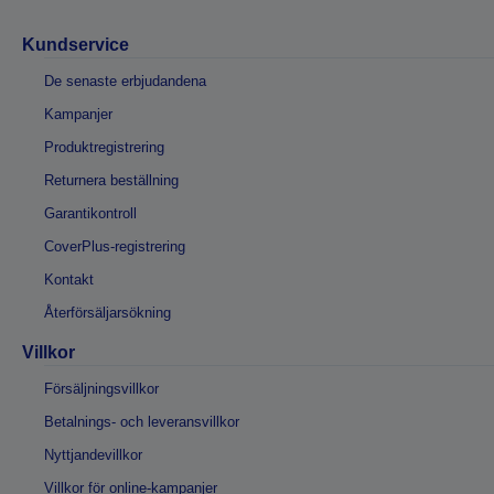
Kundservice
De senaste erbjudandena
Kampanjer
Produktregistrering
Returnera beställning
Garantikontroll
CoverPlus-registrering
Kontakt
Återförsäljarsökning
Villkor
Försäljningsvillkor
Betalnings- och leveransvillkor
Nyttjandevillkor
Villkor för online-kampanjer