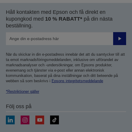
sida
sida
Håll kontakten med Epson och få direkt en
kupongkod med
10 % RABATT*
på din nästa
beställning.
Skicka
När du skickar in din e-postadress innebär det att du samtycker till att
ta emot marknadsföringsmeddelanden, inklusive om utförandet av
marknadsanalyser och -undersökningar, om Epsons produkter,
evenemang och tjänster via e-post eller annan elektronisk
kommunikation, baserat på dina inställningar och ditt beteende på
webben så som beskrivs i
Epsons integritetsmeddelande
*Restriktioner gäller
Följ oss på