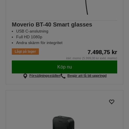
Moverio BT-40 Smart glasses
USB C-anslutning
Full HD 1080p
Andra skärm för integritet
7.498,75 kr
Lågt på lager
inkl. moms (5.999,00 kr exkl. moms)
Köp nu
Försäljningsställen
Begär att få bli uppringd