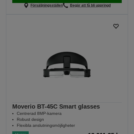
Försäljningsställen
Begär att få bli uppringd
Moverio BT-45C Smart glasses
Centrerad 8MP-kamera
Robust design
Flexibla anslutningsmöjligheter