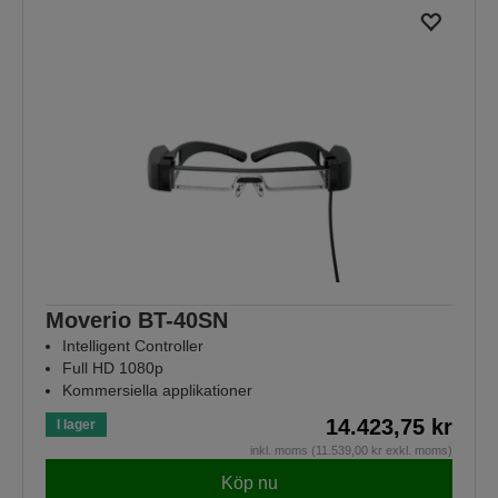
Moverio BT-40SN
Intelligent Controller
Full HD 1080p
Kommersiella applikationer
14.423,75 kr
I lager
inkl. moms (11.539,00 kr exkl. moms)
Köp nu