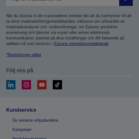
Skicka
När du skickar in din e-postadress innebär det att du samtycker till att
ta emot marknadsföringsmeddelanden, inklusive om utförandet av
marknadsanalyser och -undersökningar, om Epsons produkter,
evenemang och tjänster via e-post eller annan elektronisk
kommunikation, baserat på dina inställningar och ditt beteende på
webben så som beskrivs i
Epsons integritetsmeddelande
*Restriktioner gäller
Följ oss på
Kundservice
De senaste erbjudandena
Kampanjer
Produktregistrering