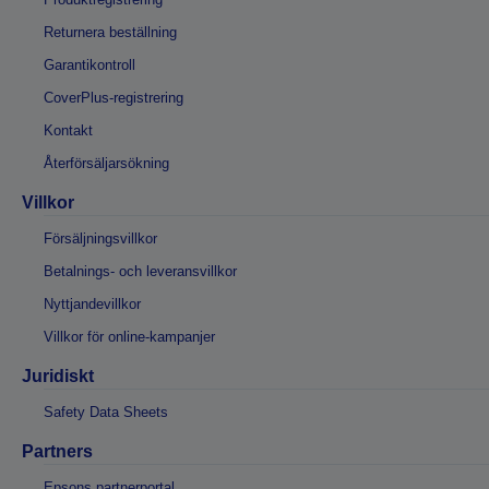
Returnera beställning
Garantikontroll
CoverPlus-registrering
Kontakt
Återförsäljarsökning
Villkor
Försäljningsvillkor
Betalnings- och leveransvillkor
Nyttjandevillkor
Villkor för online-kampanjer
Juridiskt
Safety Data Sheets
Partners
Epsons partnerportal