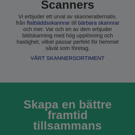
Scanners
Vi erbjuder ett urval av skanneralternativ,
från
flatbäddsskannrar
till
bärbara skannrar
och mer. Var och en av dem erbjuder
bildskanning med hög upplösning och
hastighet, vilket passar perfekt för hemmet
såväl som företag.
VÅRT SKANNERSORTIMENT
Skapa en bättre
framtid
tillsammans