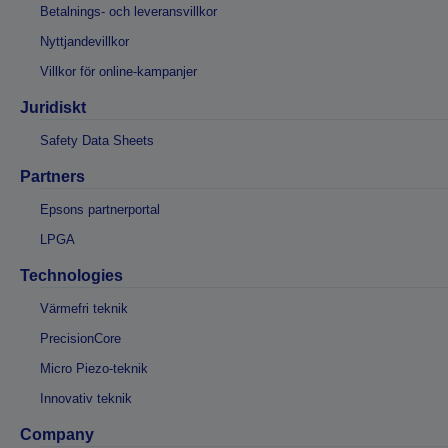
Betalnings- och leveransvillkor
Nyttjandevillkor
Villkor för online-kampanjer
Juridiskt
Safety Data Sheets
Partners
Epsons partnerportal
LPGA
Technologies
Värmefri teknik
PrecisionCore
Micro Piezo-teknik
Innovativ teknik
Company