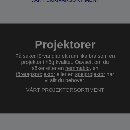
VÅRT SKRIVARSORTIMENT
Projektorer
Få saker förvandlar ett rum lika bra som en
projektor i hög kvalitet. Oavsett om du
söker efter en
hemmabio
, en
företagsprojektor
eller en
spelprojektor
har
vi allt du behöver.
VÅRT PROJEKTORSORTIMENT