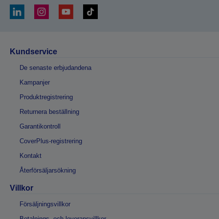
Kundservice
De senaste erbjudandena
Kampanjer
Produktregistrering
Returnera beställning
Garantikontroll
CoverPlus-registrering
Kontakt
Återförsäljarsökning
Villkor
Försäljningsvillkor
Betalnings- och leveransvillkor