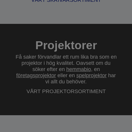
VÅRT SKRIVARSORTIMENT
Projektorer
Få saker förvandlar ett rum lika bra som en
projektor i hög kvalitet. Oavsett om du
söker efter en
hemmabio
, en
företagsprojektor
eller en
spelprojektor
har
vi allt du behöver.
VÅRT PROJEKTORSORTIMENT