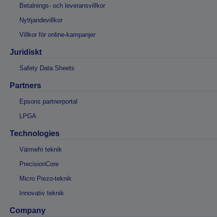
Betalnings- och leveransvillkor
Nyttjandevillkor
Villkor för online-kampanjer
Juridiskt
Safety Data Sheets
Partners
Epsons partnerportal
LPGA
Technologies
Värmefri teknik
PrecisionCore
Micro Piezo-teknik
Innovativ teknik
Company