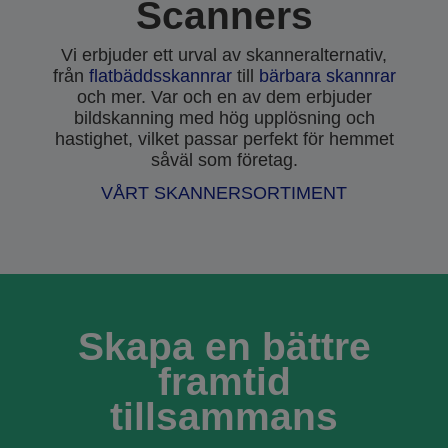
Scanners
Vi erbjuder ett urval av skanneralternativ,
från
flatbäddsskannrar
till
bärbara skannrar
och mer. Var och en av dem erbjuder
bildskanning med hög upplösning och
hastighet, vilket passar perfekt för hemmet
såväl som företag.
VÅRT SKANNERSORTIMENT
Skapa en bättre
framtid
tillsammans