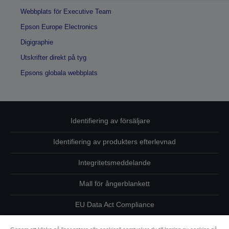
Webbplats för Executive Team
Epson Europe Electronics
Digigraphie
Utskrifter direkt på tyg
Epsons globala webbplats
Identifiering av försäljare
Identifiering av produkters efterlevnad
Integritetsmeddelande
Mall för ångerblankett
EU Data Act Compliance
Kontakta oss angående dina uppgifter