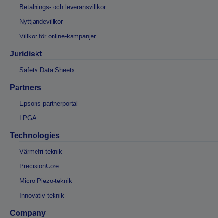
Betalnings- och leveransvillkor
Nyttjandevillkor
Villkor för online-kampanjer
Juridiskt
Safety Data Sheets
Partners
Epsons partnerportal
LPGA
Technologies
Värmefri teknik
PrecisionCore
Micro Piezo-teknik
Innovativ teknik
Company