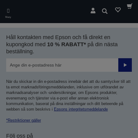
Skip
to
Sök
main
Meny
content
Håll kontakten med Epson och få direkt en
kupongkod med
10 % RABATT*
på din nästa
beställning.
Skicka
När du skickar in din e-postadress innebär det att du samtycker till att
ta emot marknadsföringsmeddelanden, inklusive om utförandet av
marknadsanalyser och -undersökningar, om Epsons produkter,
evenemang och tjänster via e-post eller annan elektronisk
kommunikation, baserat på dina inställningar och ditt beteende på
webben så som beskrivs i
Epsons integritetsmeddelande
*Restriktioner gäller
Följ oss på