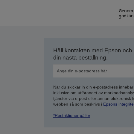
Genom a
godkänn
Håll kontakten med Epson och
din nästa beställning.
När du skickar in din e-postadress innebär
inklusive om utförandet av marknadsanal
tjänster via e-post eller annan elektronisk
webben så som beskrivs i
Epsons integrit
*Restriktioner gäller