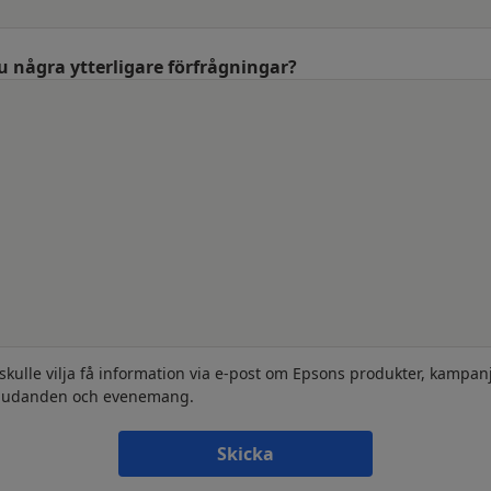
u några ytterligare förfrågningar?
 skulle vilja få information via e-post om Epsons produkter, kampanj
judanden och evenemang.
Skicka