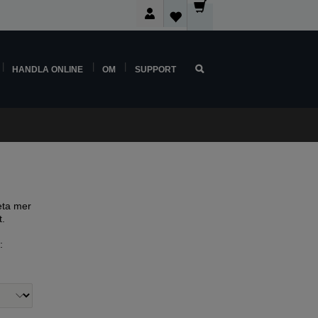
HANDLA ONLINE
OM
SUPPORT
eta mer
t.
: