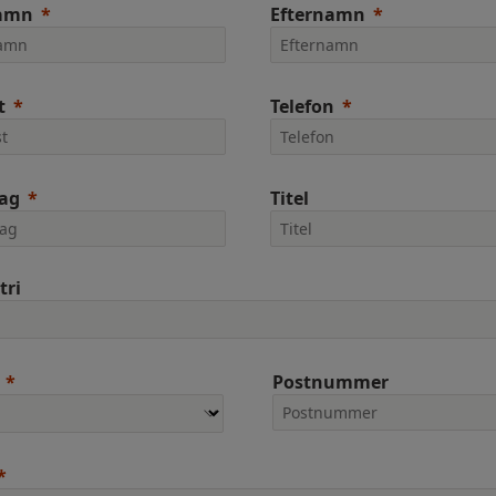
amn
Efternamn
t
Telefon
tag
Titel
tri
Postnummer