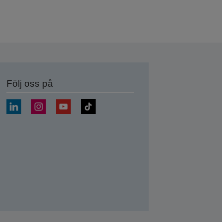
Följ oss på
a