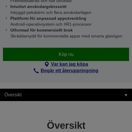
Framtidssäkrad och fullt utrustad
Intuitivt användargränssnitt
Inbyggd pekskärm och flera användarlägen
Plattform för anpassad apputveckling
Android-operativsystem och XR1-processor
Utformad för kommersiellt bruk
Skräddarsydd för kommersiella appar med smarta glasögon
Köp nu
Var kan jag köpa
Begär ett återuppringning
Översikt
Översikt