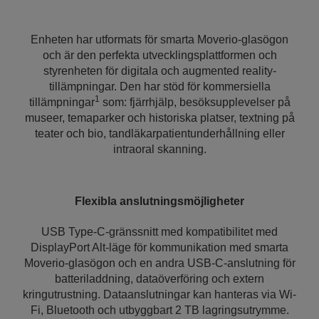
Enheten har utformats för smarta Moverio-glasögon
och är den perfekta utvecklingsplattformen och
styrenheten för digitala och augmented reality-
tillämpningar. Den har stöd för kommersiella
1
tillämpningar
som: fjärrhjälp, besöksupplevelser på
museer, temaparker och historiska platser, textning på
teater och bio, tandläkarpatientunderhållning eller
intraoral skanning.
Flexibla anslutningsmöjligheter
USB Type-C-gränssnitt med kompatibilitet med
DisplayPort Alt-läge för kommunikation med smarta
Moverio-glasögon och en andra USB-C-anslutning för
batteriladdning, dataöverföring och extern
kringutrustning. Dataanslutningar kan hanteras via Wi-
Fi, Bluetooth och utbyggbart 2 TB lagringsutrymme.