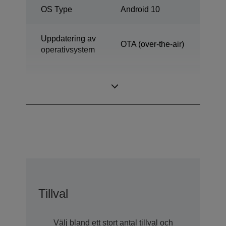
OS Type
Android 10
Uppdatering av
OTA (over-the-air)
operativsystem
Google Play-
No
support
Tillval
Välj bland ett stort antal tillval och