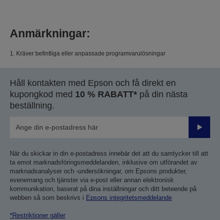
Anmärkningar:
1. Kräver befintliga eller anpassade programvarulösningar
Håll kontakten med Epson och få direkt en
kupongkod med
10 % RABATT*
på din nästa
beställning.
Skicka
När du skickar in din e-postadress innebär det att du samtycker till att
ta emot marknadsföringsmeddelanden, inklusive om utförandet av
marknadsanalyser och -undersökningar, om Epsons produkter,
evenemang och tjänster via e-post eller annan elektronisk
kommunikation, baserat på dina inställningar och ditt beteende på
webben så som beskrivs i
Epsons integritetsmeddelande
*Restriktioner gäller