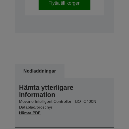
Flytta till korgen
Nedladdningar
Hämta ytterligare
information
Moverio Intelligent Controller - BO-IC400N
Datablad/broschyr
Hämta PDF