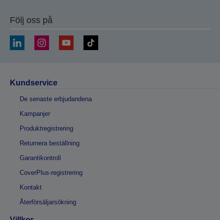
Följ oss på
Kundservice
De senaste erbjudandena
Kampanjer
Produktregistrering
Returnera beställning
Garantikontroll
CoverPlus-registrering
Kontakt
Återförsäljarsökning
Villkor