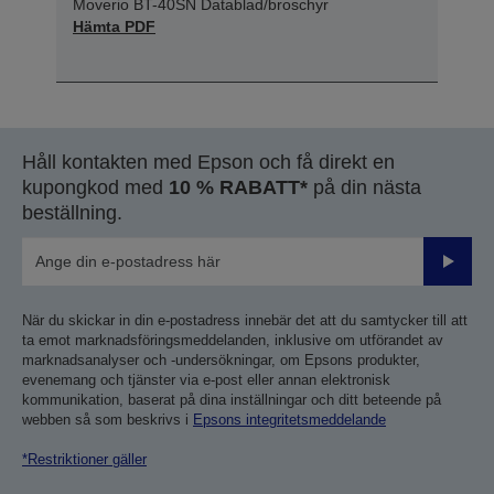
Moverio BT-40SN Datablad/broschyr
Hämta PDF
Håll kontakten med Epson och få direkt en
kupongkod med
10 % RABATT*
på din nästa
beställning.
Skicka
När du skickar in din e-postadress innebär det att du samtycker till att
ta emot marknadsföringsmeddelanden, inklusive om utförandet av
marknadsanalyser och -undersökningar, om Epsons produkter,
evenemang och tjänster via e-post eller annan elektronisk
kommunikation, baserat på dina inställningar och ditt beteende på
webben så som beskrivs i
Epsons integritetsmeddelande
*Restriktioner gäller