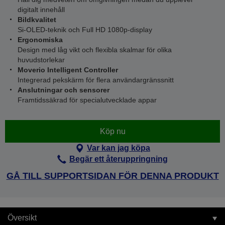
digitalt innehåll
Bildkvalitet
Si-OLED-teknik och Full HD 1080p-display
Ergonomiska
Design med låg vikt och flexibla skalmar för olika
huvudstorlekar
Moverio Intelligent Controller
Integrerad pekskärm för flera användargränssnitt
Anslutningar och sensorer
Framtidssäkrad för specialutvecklade appar
Köp nu
Var kan jag köpa
Begär ett återuppringning
GÅ TILL SUPPORTSIDAN FÖR DENNA PRODUKT
Översikt