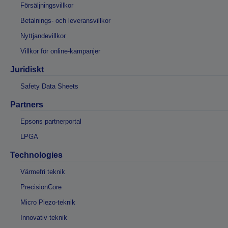
Försäljningsvillkor
Betalnings- och leveransvillkor
Nyttjandevillkor
Villkor för online-kampanjer
Juridiskt
Safety Data Sheets
Partners
Epsons partnerportal
LPGA
Technologies
Värmefri teknik
PrecisionCore
Micro Piezo-teknik
Innovativ teknik