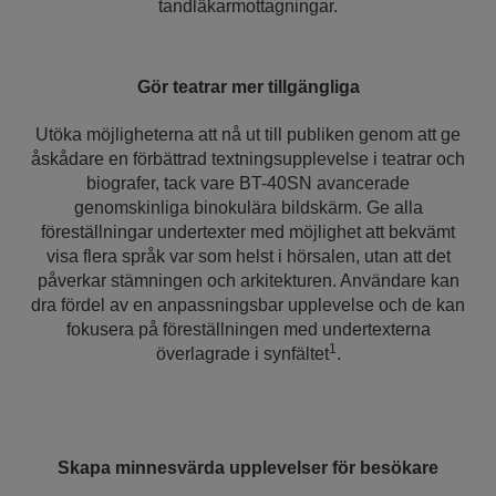
tandläkarmottagningar.
Gör teatrar mer tillgängliga
Utöka möjligheterna att nå ut till publiken genom att ge
åskådare en förbättrad textningsupplevelse i teatrar och
biografer, tack vare BT-40SN avancerade
genomskinliga binokulära bildskärm. Ge alla
föreställningar undertexter med möjlighet att bekvämt
visa flera språk var som helst i hörsalen, utan att det
påverkar stämningen och arkitekturen. Användare kan
dra fördel av en anpassningsbar upplevelse och de kan
fokusera på föreställningen med undertexterna
1
överlagrade i synfältet
.
Skapa minnesvärda upplevelser för besökare