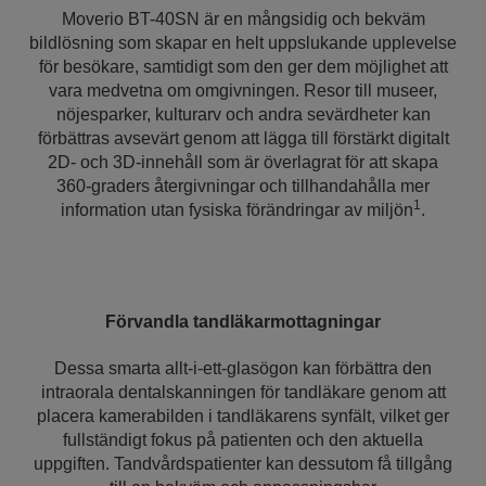
Moverio BT-40SN är en mångsidig och bekväm
bildlösning som skapar en helt uppslukande upplevelse
för besökare, samtidigt som den ger dem möjlighet att
vara medvetna om omgivningen. Resor till museer,
nöjesparker, kulturarv och andra sevärdheter kan
förbättras avsevärt genom att lägga till förstärkt digitalt
2D- och 3D-innehåll som är överlagrat för att skapa
360-graders återgivningar och tillhandahålla mer
1
information utan fysiska förändringar av miljön
.
Förvandla tandläkarmottagningar
Dessa smarta allt-i-ett-glasögon kan förbättra den
intraorala dentalskanningen för tandläkare genom att
placera kamerabilden i tandläkarens synfält, vilket ger
fullständigt fokus på patienten och den aktuella
uppgiften. Tandvårdspatienter kan dessutom få tillgång