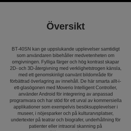
Översikt
BT-40SN kan ge uppslukande upplevelser samtidigt
som användaren bibehåller medvetenheten om
omgivningen. Fylliga färger och hög kontrast skapar
2D- och 3D-återgivning med verklighetstrogen känsla,
med ett genomskinligt oanvänt bildområde för
förbättrad överlagring av innehåll. De här smarta allt-i-
ett-glasögonen med Moverio Intelligent Controller,
använder Android för integrering av anpassad
programvara och har stöd för ett urval av kommersiella
applikationer som exempelvis besöksupplevelser i
museer, i nöjesparker och på kulturarvsplatser,
undertexter på teatrar och biografer, underhållning för
patienter eller intraoral skanning på