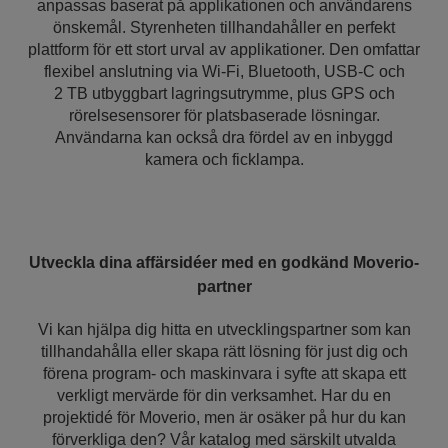
anpassas baserat på applikationen och användarens
önskemål. Styrenheten tillhandahåller en perfekt
plattform för ett stort urval av applikationer. Den omfattar
flexibel anslutning via Wi-Fi, Bluetooth, USB-C och
2 TB utbyggbart lagringsutrymme, plus GPS och
rörelsesensorer för platsbaserade lösningar.
Användarna kan också dra fördel av en inbyggd
kamera och ficklampa.
Utveckla dina affärsidéer med en godkänd Moverio-
partner
Vi kan hjälpa dig hitta en utvecklingspartner som kan
tillhandahålla eller skapa rätt lösning för just dig och
förena program- och maskinvara i syfte att skapa ett
verkligt mervärde för din verksamhet. Har du en
projektidé för Moverio, men är osäker på hur du kan
förverkliga den? Vår katalog med särskilt utvalda