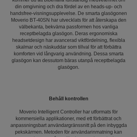
din omgivning och dra fördel av en heads-up- och
handsfree-visningsupplevelse. De smarta glasögonen
Moverio BT-40SN har utvecklats för att återskapa den
välbekanta, bekväma passformen hos vanliga
receptbelagda glasögon. Deras ergonomiska
headsetdesign har avancerad viktfördelning, flexibla
skalmar och näskuddar som tillval för att förbättra
komforten vid långvarig användning. Dessa smarta
glasögon kan dessutom bäras utanpå receptbelagda
glasögon.
Behåll kontrollen
Moverio Intelligent Controller har utformats för
kommersiella applikationer, med ett förbättrat och
anpassningsbart användargränssnitt på den inbyggda
pekskärmen. Metoden för användarinmatning kan