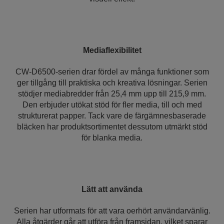
Mediaflexibilitet
CW-D6500-serien drar fördel av många funktioner som
ger tillgång till praktiska och kreativa lösningar. Serien
stödjer mediabredder från 25,4 mm upp till 215,9 mm.
Den erbjuder utökat stöd för fler media, till och med
strukturerat papper. Tack vare de färgämnesbaserade
bläcken har produktsortimentet dessutom utmärkt stöd
för blanka media.
Lätt att använda
Serien har utformats för att vara oerhört användarvänlig.
Alla åtgärder går att utföra från framsidan, vilket sparar