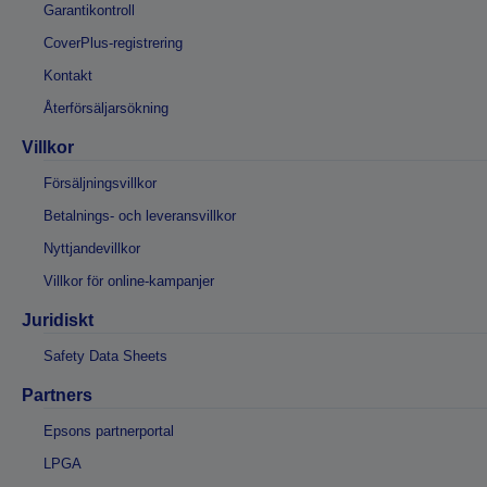
Garantikontroll
CoverPlus-registrering
Kontakt
Återförsäljarsökning
Villkor
Försäljningsvillkor
Betalnings- och leveransvillkor
Nyttjandevillkor
Villkor för online-kampanjer
Juridiskt
Safety Data Sheets
Partners
Epsons partnerportal
LPGA