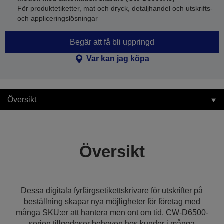
För produktetiketter, mat och dryck, detaljhandel och utskrifts-
och appliceringslösningar
Begär att få bli uppringd
Var kan jag köpa
Översikt
Översikt
Dessa digitala fyrfärgsetikettskrivare för utskrifter på
beställning skapar nya möjligheter för företag med
många SKU:er att hantera men ont om tid. CW-D6500-
serien tillgodoser behoven hos kunder i många