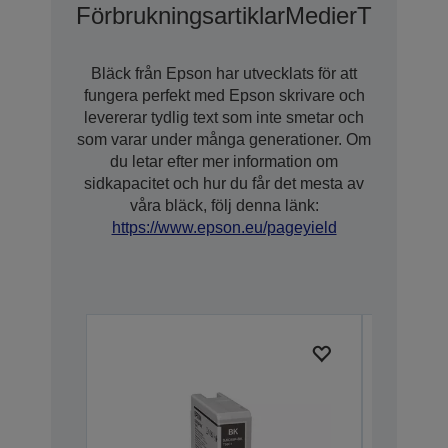
Förbrukningsartiklar
Medier
Tillval
Al
Bläck från Epson har utvecklats för att
fungera perfekt med Epson skrivare och
levererar tydlig text som inte smetar och
som varar under många generationer. Om
du letar efter mer information om
sidkapacitet och hur du får det mesta av
våra bläck, följ denna länk:
https://www.epson.eu/pageyield