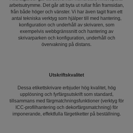
arbetsutrymme. Det går att byta ut rullar från framsidan,
från både höger och vänster. Vi har även tagit fram ett
antal tekniska verktyg som hjälper till med hantering,
konfiguration och underhåll av skrivaren, som
exempelvis webbgränssnitt och hantering av
skrivarparken och konfiguration, underhåll och
övervakning på distans.
Utskriftskvalitet
Dessa etikettskrivare erbjuder hög kvalitet, hög
upplösning och fyrfärgsutskrift som standard,
tillsammans med färgmatchningsfunktioner (verktyg för
ICC-profilhantering och dekorfärgsmatchning) för
imponerande, effektfulla färgetiketter på beställning.