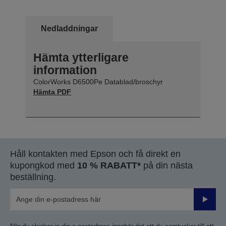
Nedladdningar
Hämta ytterligare
information
ColorWorks D6500Pe Datablad/broschyr
Hämta PDF
Håll kontakten med Epson och få direkt en
kupongkod med
10 % RABATT*
på din nästa
beställning.
Skicka