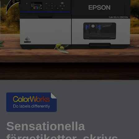
Sensationella
färgetiketter, skrivs