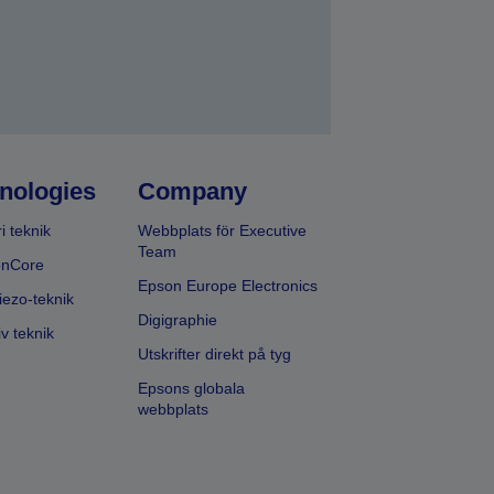
nologies
Company
i teknik
Webbplats för Executive
Team
onCore
Epson Europe Electronics
iezo-teknik
Digigraphie
v teknik
Utskrifter direkt på tyg
Epsons globala
webbplats