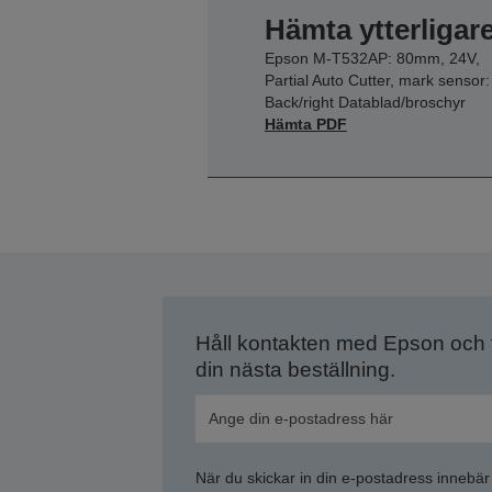
Hämta ytterligar
Epson M-T532AP: 80mm, 24V,
Partial Auto Cutter, mark sensor:
Back/right Datablad/broschyr
Hämta PDF
Håll kontakten med Epson och
din nästa beställning.
När du skickar in din e-postadress innebär