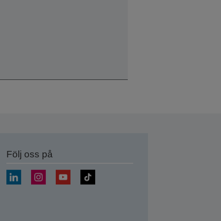
Följ oss på
a