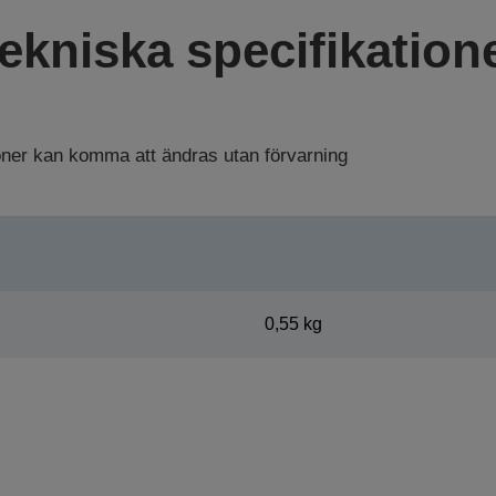
ekniska specifikation
ioner kan komma att ändras utan förvarning
0,55 kg