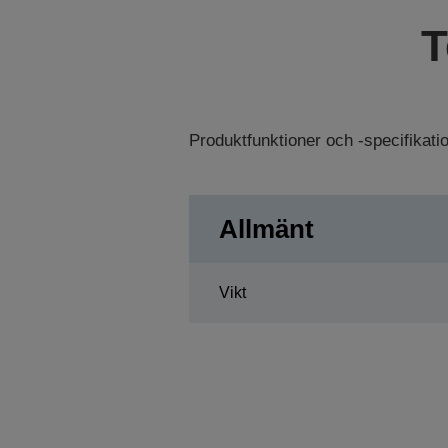
T
Produktfunktioner och -specifikat
Allmänt
Vikt