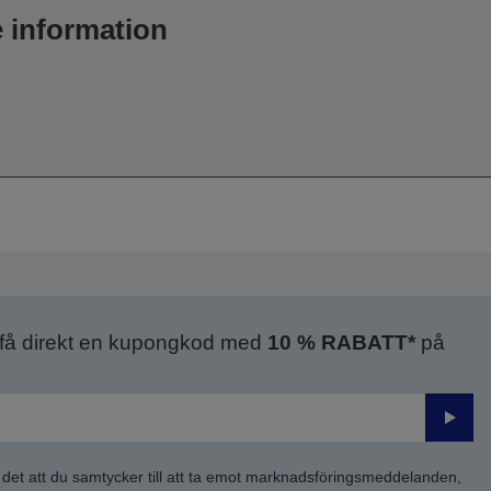
e information
 få direkt en kupongkod med
10 % RABATT*
på
Skick
 det att du samtycker till att ta emot marknadsföringsmeddelanden,