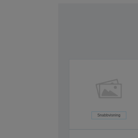
Snabbvisning