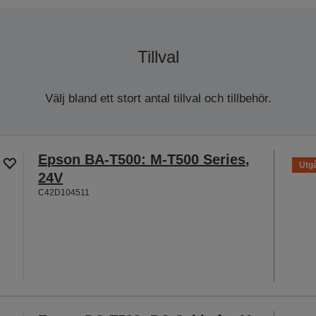
Tillval
Välj bland ett stort antal tillval och tillbehör.
Epson BA-T500: M-T500 Series,
Utgå
24V
C42D104511