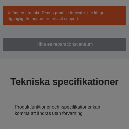
Utgången produkt -Denna produkt är tyvärr inte längre
tillgänglig. Se nedan för fortsatt support.
Hitta ett reparationscentrum
Tekniska specifikationer
Produktfunktioner och -specifikationer kan
komma att ändras utan förvarning