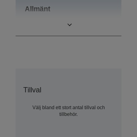
Allmänt
Vikt
0,55 kg
Tillval
Välj bland ett stort antal tillval och
tillbehör.