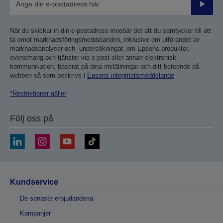
Skicka
När du skickar in din e-postadress innebär det att du samtycker till att
ta emot marknadsföringsmeddelanden, inklusive om utförandet av
marknadsanalyser och -undersökningar, om Epsons produkter,
evenemang och tjänster via e-post eller annan elektronisk
kommunikation, baserat på dina inställningar och ditt beteende på
webben så som beskrivs i
Epsons integritetsmeddelande
*Restriktioner gäller
Följ oss på
Kundservice
De senaste erbjudandena
Kampanjer