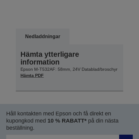
Nedladdningar
Hämta ytterligare
information
Epson M-T532AF: 58mm, 24V Datablad/broschyr
Hämta PDF
Håll kontakten med Epson och få direkt en
kupongkod med
10 % RABATT*
på din nästa
beställning.