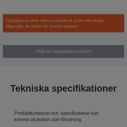
Utgången produkt -Denna produkt är tyvärr inte längre
tillgänglig. Se nedan för fortsatt support.
Hitta ett reparationscentrum
Tekniska specifikationer
Produktfunktioner och -specifikationer kan
komma att ändras utan förvarning