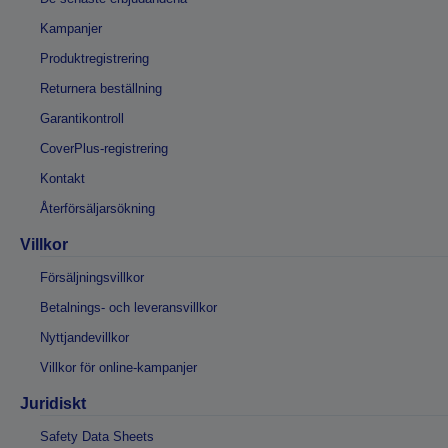
Kampanjer
Produktregistrering
Returnera beställning
Garantikontroll
CoverPlus-registrering
Kontakt
Återförsäljarsökning
Villkor
Försäljningsvillkor
Betalnings- och leveransvillkor
Nyttjandevillkor
Villkor för online-kampanjer
Juridiskt
Safety Data Sheets