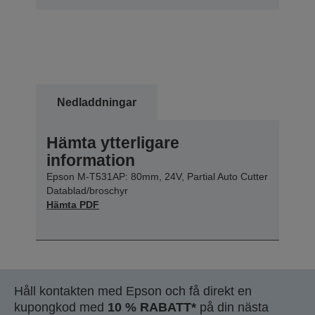
Nedladdningar
Hämta ytterligare
information
Epson M-T531AP: 80mm, 24V, Partial Auto Cutter
Datablad/broschyr
Hämta PDF
Håll kontakten med Epson och få direkt en
kupongkod med
10 % RABATT*
på din nästa