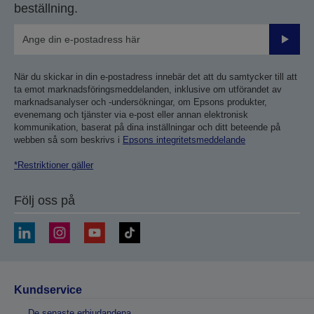
beställning.
Skicka
När du skickar in din e-postadress innebär det att du samtycker till att
ta emot marknadsföringsmeddelanden, inklusive om utförandet av
marknadsanalyser och -undersökningar, om Epsons produkter,
evenemang och tjänster via e-post eller annan elektronisk
kommunikation, baserat på dina inställningar och ditt beteende på
webben så som beskrivs i
Epsons integritetsmeddelande
*Restriktioner gäller
Följ oss på
Kundservice
De senaste erbjudandena