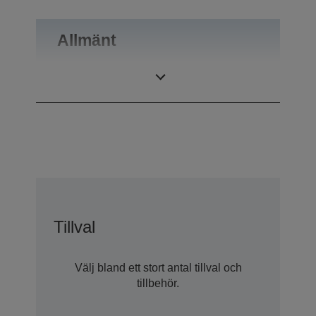
Allmänt
Vikt
0,55 kg
Tillval
Välj bland ett stort antal tillval och
tillbehör.