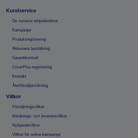
Kundservice
De senaste erbjudandena
Kampanjer
Produktregistrering
Returnera beställning
Garantikontroll
CoverPlus-registrering
Kontakt
Återförsäljarsökning
Villkor
Försäljningsvillkor
Betalnings- och leveransvillkor
Nyttjandevillkor
Villkor för online-kampanjer