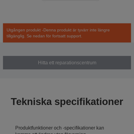
Utgången produkt -Denna produkt är tyvärr inte längre
tillgänglig. Se nedan för fortsatt support.
Hitta ett reparationscentrum
Tekniska specifikationer
Produktfunktioner och -specifikationer kan