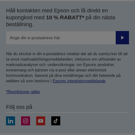
Håll kontakten med Epson och få direkt en
kupongkod med
10 % RABATT*
på din nästa
beställning.
Skicka
När du skickar in din e-postadress innebär det att du samtycker till att
ta emot marknadsföringsmeddelanden, inklusive om utförandet av
marknadsanalyser och -undersökningar, om Epsons produkter,
evenemang och tjänster via e-post eller annan elektronisk
kommunikation, baserat på dina inställningar och ditt beteende på
webben så som beskrivs i
Epsons integritetsmeddelande
*Restriktioner gäller
Följ oss på