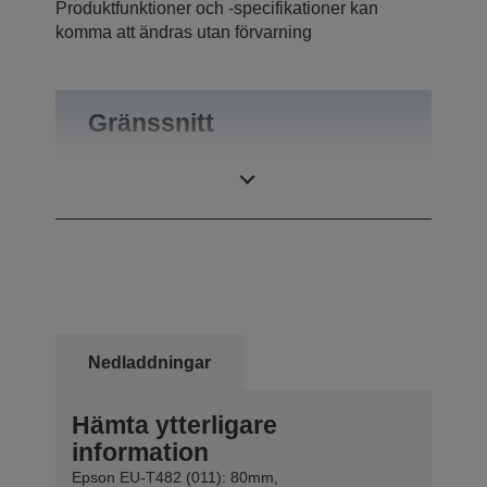
Produktfunktioner och -specifikationer kan
komma att ändras utan förvarning
Gränssnitt
Anslutningar
USB 2.0, RS-232
Nedladdningar
Hämta ytterligare
information
Epson EU-T482 (011): 80mm,