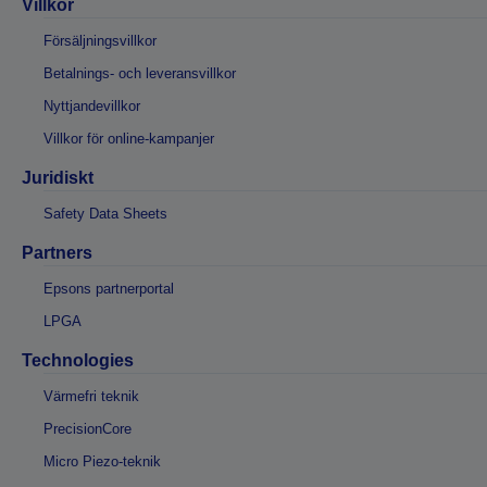
Villkor
Försäljningsvillkor
Betalnings- och leveransvillkor
Nyttjandevillkor
Villkor för online-kampanjer
Juridiskt
Safety Data Sheets
Partners
Epsons partnerportal
LPGA
Technologies
Värmefri teknik
PrecisionCore
Micro Piezo-teknik