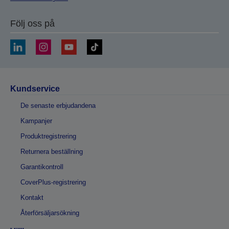
Följ oss på
Kundservice
De senaste erbjudandena
Kampanjer
Produktregistrering
Returnera beställning
Garantikontroll
CoverPlus-registrering
Kontakt
Återförsäljarsökning