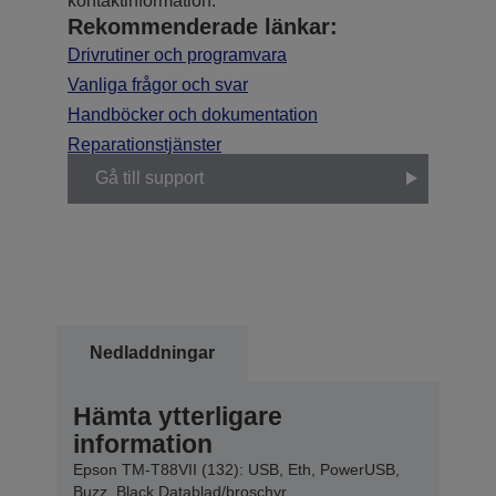
kontaktinformation.
Rekommenderade länkar:
Drivrutiner och programvara
Vanliga frågor och svar
Handböcker och dokumentation
Reparationstjänster
Gå till support
Nedladdningar
Hämta ytterligare
information
Epson TM-T88VII (132): USB, Eth, PowerUSB,
Buzz, Black Datablad/broschyr