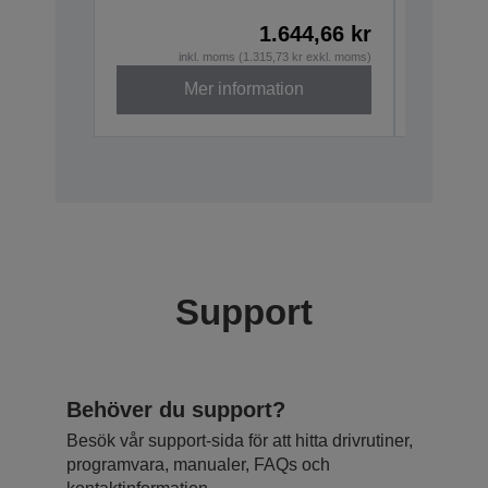
1.644,66 kr
inkl. moms (1.315,73 kr exkl. moms)
i
Mer information
Support
Behöver du support?
Besök vår support-sida för att hitta drivrutiner,
programvara, manualer, FAQs och