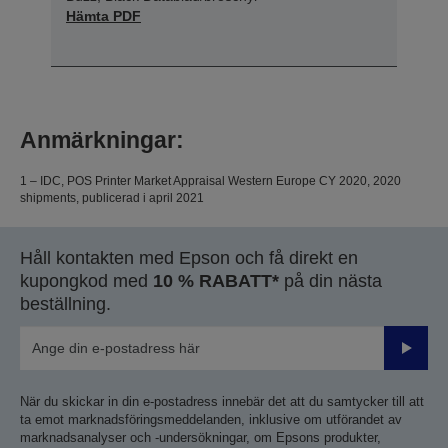
Hämta PDF
Anmärkningar:
1 – IDC, POS Printer Market Appraisal Western Europe CY 2020, 2020
shipments, publicerad i april 2021
Håll kontakten med Epson och få direkt en
kupongkod med
10 % RABATT*
på din nästa
beställning.
Skicka
När du skickar in din e-postadress innebär det att du samtycker till att
ta emot marknadsföringsmeddelanden, inklusive om utförandet av
marknadsanalyser och -undersökningar, om Epsons produkter,