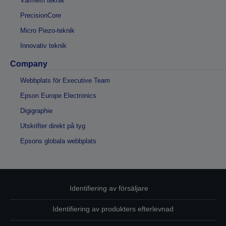
Värmefri teknik
PrecisionCore
Micro Piezo-teknik
Innovativ teknik
Company
Webbplats för Executive Team
Epson Europe Electronics
Digigraphie
Utskrifter direkt på tyg
Epsons globala webbplats
Identifiering av försäljare
Identifiering av produkters efterlevnad