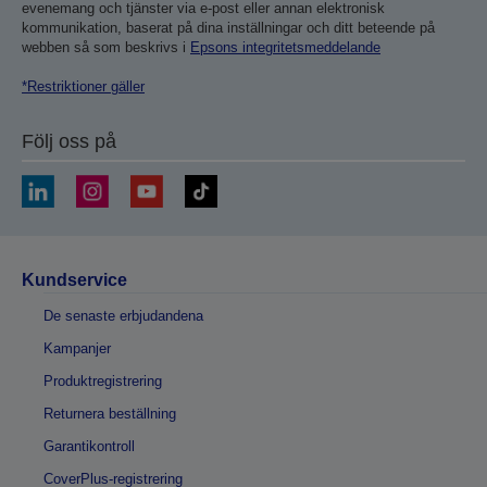
evenemang och tjänster via e-post eller annan elektronisk
kommunikation, baserat på dina inställningar och ditt beteende på
webben så som beskrivs i
Epsons integritetsmeddelande
*Restriktioner gäller
Följ oss på
Kundservice
De senaste erbjudandena
Kampanjer
Produktregistrering
Returnera beställning
Garantikontroll
CoverPlus-registrering