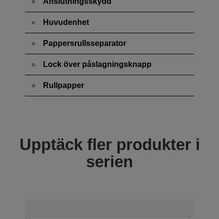
Anslutningsskydd
Huvudenhet
Pappersrullsseparator
Lock över påslagningsknapp
Rullpapper
Upptäck fler produkter i
serien