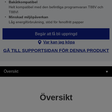
Bakåtkompatibel
Helt kompatibel med den befintliga programvaran T88V och
T88VI
Minskad miljöpåverkan
Låg energiförbrukning, stöd för fenolfritt papper
Begär att få bli uppringd
Var kan jag köpa
GÅ TILL SUPPORTSIDAN FÖR DENNA PRODUKT
Översikt
Översikt